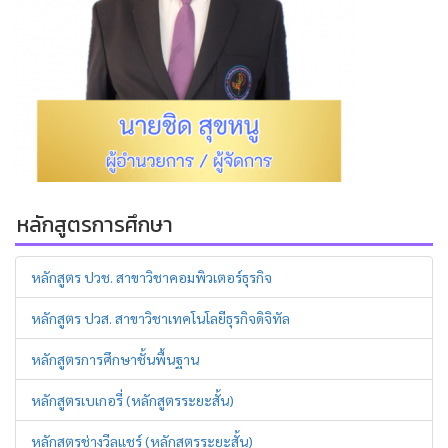
หลักสูตรการศึกษา
หลักสูตร ปวช. สาขาวิชาคอมพิวเตอร์ธุรกิจ
หลักสูตร ปวส. สาขาวิชาเทคโนโลยีธุรกิจดิจิทัล
หลักสูตรการศึกษาชั้นพื้นฐาน
หลักสูตรเบเกอรี่ (หลักสูตรระยะสั้น)
หลักสูตรช่างวีลแชร์ (หลักสูตรระยะสั้น)