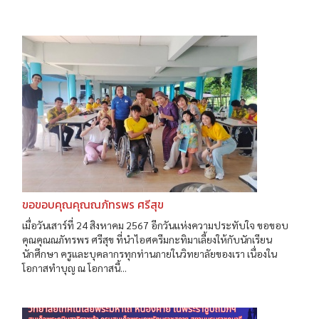
ขอขอบคุณคุณณภัทรพร ศรีสุข
เมื่อวันเสาร์ที่ 24 สิงหาคม 2567 อีกวันแห่งความประทับใจ ขอขอบ
คุณคุณณภัทรพร ศรีสุข ที่นำไอศครีมกะทิมาเลี้ยงให้กับนักเรียน
นักศึกษา ครูและบุคลากรทุกท่านภายในวิทยาลัยของเรา เนื่องใน
โอกาสทำบุญ ณ โอกาสนี้...