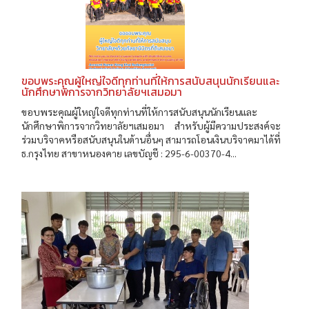
ขอบพระคุณผู้ใหญ่ใจดีทุกท่านที่ให้การสนับสนุนนักเรียนและ
นักศึกษาพิการจากวิทยาลัยฯเสมอมา
ขอบพระคุณผู้ใหญ่ใจดีทุกท่านที่ให้การสนับสนุนนักเรียนและ
นักศึกษาพิการจากวิทยาลัยฯเสมอมา สำหรับผู้มีความประสงค์จะ
ร่วมบริจาคหรือสนับสนุนในด้านอื่นๆ สามารถโอนเงินบริจาคมาได้ที่
ธ.กรุงไทย สาขาหนองคาย เลขบัญชี : 295-6-00370-4...