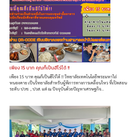
เพียง 15 บาท คุณก็เป็นฮีโร่ได้ !!
เพียง 15 บาท คุณก็เป็นฮีโร่ได้ !! วิทยาลัยเทคโนโลยีพระมหาไถ่
หนองคาย เป็นวิทยาลัยสำหรับผู้พิการทางการเคลื่อนไหว ที่เปิดสอน
ระดับ ปวช. , ปวส. แต่ ณ ปัจจุบันด้วยปัญหาเศรษฐกิจ...