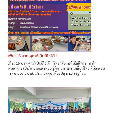
เพียง 15 บาท คุณก็เป็นฮีโร่ได้ !!
เพียง 15 บาท คุณก็เป็นฮีโร่ได้ !! วิทยาลัยเทคโนโลยีพระมหาไถ่
หนองคาย เป็นวิทยาลัยสำหรับผู้พิการทางการเคลื่อนไหว ที่เปิดสอน
ระดับ ปวช. , ปวส. แต่ ณ ปัจจุบันด้วยปัญหาเศรษฐกิจ...