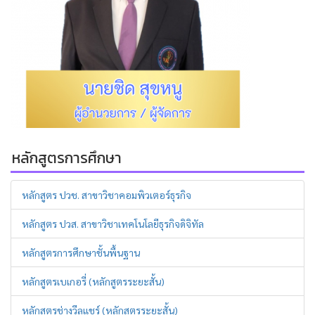
หลักสูตรการศึกษา
หลักสูตร ปวช. สาขาวิชาคอมพิวเตอร์ธุรกิจ
หลักสูตร ปวส. สาขาวิชาเทคโนโลยีธุรกิจดิจิทัล
หลักสูตรการศึกษาชั้นพื้นฐาน
หลักสูตรเบเกอรี่ (หลักสูตรระยะสั้น)
หลักสูตรช่างวีลแชร์ (หลักสูตรระยะสั้น)