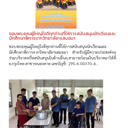
ขอบพระคุณผู้ใหญ่ใจดีทุกท่านที่ให้การสนับสนุนนักเรียนและ
นักศึกษาพิการจากวิทยาลัยฯเสมอมา
ขอบพระคุณผู้ใหญ่ใจดีทุกท่านที่ให้การสนับสนุนนักเรียนและ
นักศึกษาพิการจากวิทยาลัยฯเสมอมา สำหรับผู้มีความประสงค์จะ
ร่วมบริจาคหรือสนับสนุนในด้านอื่นๆ สามารถโอนเงินบริจาคมาได้ที่
ธ.กรุงไทย สาขาหนองคาย เลขบัญชี : 295-6-00370-4...