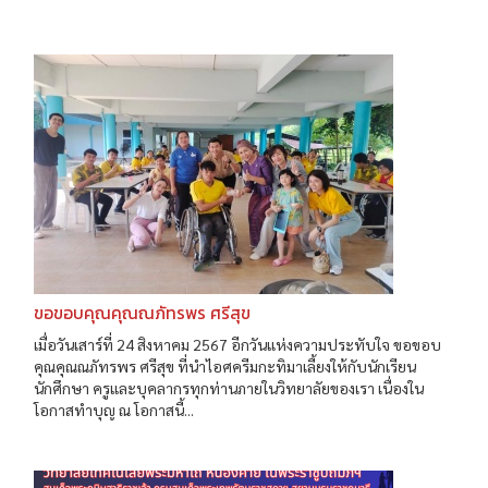
ขอขอบคุณคุณณภัทรพร ศรีสุข
เมื่อวันเสาร์ที่ 24 สิงหาคม 2567 อีกวันแห่งความประทับใจ ขอขอบ
คุณคุณณภัทรพร ศรีสุข ที่นำไอศครีมกะทิมาเลี้ยงให้กับนักเรียน
นักศึกษา ครูและบุคลากรทุกท่านภายในวิทยาลัยของเรา เนื่องใน
โอกาสทำบุญ ณ โอกาสนี้...