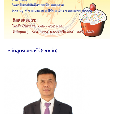
หลักสูตรเบเกอร์รี่ (ระยะสั้น)