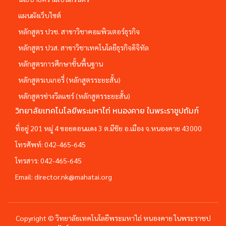
แผนผังเว็บไซต์
หลักสูตร ปวช. สาขาวิชาคอมพิวเตอร์ธุรกิจ
หลักสูตร ปวส. สาขาวิชาเทคโนโลยีธุรกิจดิจิทัล
หลักสูตรการศึกษาชั้นพื้นฐาน
หลักสูตรเบเกอรี่ (หลักสูตรระยะสั้น)
หลักสูตรช่างวีลแชร์ (หลักสูตรระยะสั้น)
วิทยาลัยเทคโนโลยีพระมหาไถ่ หนองคาย ในพระราชูปถัมภ์
ที่อยู่ 201 หมู่ 4 ซอยดอนแดง 3 ต.มีชัย อ.เมือง จ.หนองคาย 43000
โทรศัพท์:
042-465-645
โทรสาร:
042-465-645
Email:
director.nk@mahatai.org
Copyright © วิทยาลัยเทคโนโลยีพระมหาไถ่ หนองคาย ในพระราชป