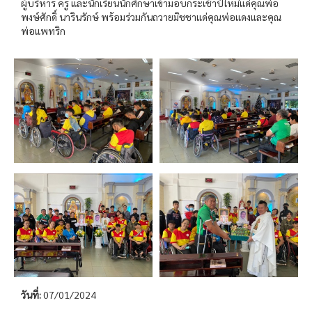
ผู้บริหาร ครู และนักเรียนนักศึกษาเข้ามอบกระเช้าปีใหม่แด่คุณพ่อ
พงษ์ศักดิ์ นารินรักษ์ พร้อมร่วมกันถวายมิชชาแด่คุณพ่อแดงและคุณ
พ่อแพทริก
วันที่:
07/01/2024