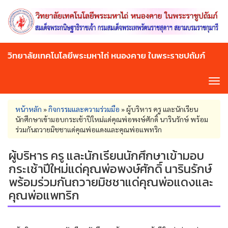
Skip
to
main
content
วิทยาลัยเทคโนโลยีพระมหาไถ่ หนองคาย ในพระราชปถัมภ์
Tog
navi
You
หน้าหลัก
»
กิจกรรมและความร่วมมือ
»
ผู้บริหาร ครู และนักเรียน
are
นักศึกษาเข้ามอบกระเช้าปีใหม่แด่คุณพ่อพงษ์ศักดิ์ นารินรักษ์ พร้อม
here
ร่วมกันถวายมิชชาแด่คุณพ่อแดงและคุณพ่อแพทริก
ผู้บริหาร ครู และนักเรียนนักศึกษาเข้ามอบ
กระเช้าปีใหม่แด่คุณพ่อพงษ์ศักดิ์ นารินรักษ์
พร้อมร่วมกันถวายมิชชาแด่คุณพ่อแดงและ
คุณพ่อแพทริก