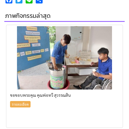
ภาพกิจกรรมล่าสุด
ขอขอบพระคุณ คุณพ่อทวี สุวรรณสิน
รายละเอียด