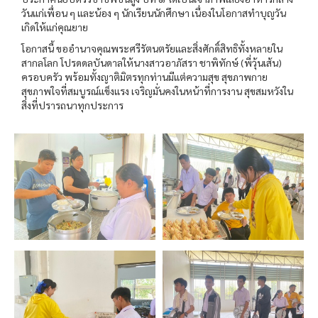
วันแก่เพื่อน ๆ และน้อง ๆ นักเรียนนักศึกษา เนื่องในโอกาสทำบุญวัน
เกิดให้แก่คุณยาย
โอกาสนี้ ขออำนาจคุณพระศรีรัตนตรัยและสิ่งศักดิ์สิทธิทั้งหลายใน
สากลโลก โปรดดลบันดาลให้นางสาวอาภัสรา ชาพิทักษ์ (พี่วุ้นเส้น)
ครอบครัว พร้อมทั้งญาติมิตรทุกท่านมีแต่ความสุข สุขภาพกาย
สุขภาพใจที่สมบูรณ์แข็งแรง เจริญมั่นคงในหน้าที่การงาน สุขสมหวังใน
สิ่งที่ปรารถนาทุกประการ