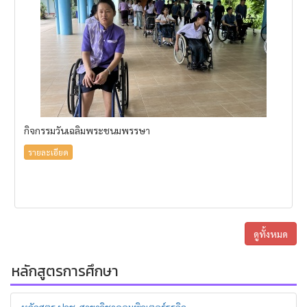
กิจกรรมวันเฉลิมพระชนมพรรษา
รายละเอียด
ดูทั้งหมด
หลักสูตรการศึกษา
หลักสูตร ปวช. สาขาวิชาคอมพิวเตอร์ธุรกิจ