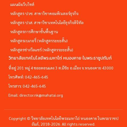
แผนผังเว็บไซต์
หลักสูตร ปวช. สาขาวิชาคอมพิวเตอร์ธุรกิจ
หลักสูตร ปวส. สาขาวิชาเทคโนโลยีธุรกิจดิจิทัล
หลักสูตรการศึกษาชั้นพื้นฐาน
หลักสูตรเบเกอรี่ (หลักสูตรระยะสั้น)
หลักสูตรช่างวีลแชร์ (หลักสูตรระยะสั้น)
วิทยาลัยเทคโนโลยีพระมหาไถ่ หนองคาย ในพระราชูปถัมภ์
ที่อยู่ 201 หมู่ 4 ซอยดอนแดง 3 ต.มีชัย อ.เมือง จ.หนองคาย 43000
โทรศัพท์:
042-465-645
โทรสาร:
042-465-645
Email:
director.nk@mahatai.org
Copyright © วิทยาลัยเทคโนโลยีพระมหาไถ่ หนองคาย ในพระราชป
ถัมภ์, 2018-2026. All rights reserved.