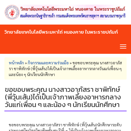
Skip
to
main
content
วิทยาลัยเทคโนโลยีพระมหาไถ่ หนองคาย ในพระราชปถัมภ์
Tog
navi
You
หน้าหลัก
»
กิจกรรมและความร่วมมือ
»
ขอขอบพระคุณ นางสาวอาภัส
are
รา ชาพิทักษ์ (พี่วุ้นเส้น)ได้เป็นเจ้าภาพเลี้ยงอาหารกลางวันแก่เพื่อน ๆ
here
และน้อง ๆ นักเรียนนักศึกษา
ขอขอบพระคุณ นางสาวอาภัสรา ชาพิทักษ์
(พี่วุ้นเส้น)ได้เป็นเจ้าภาพเลี้ยงอาหารกลาง
วันแก่เพื่อน ๆ และน้อง ๆ นักเรียนนักศึกษา
ขอขอบพระคุณ นางสาวอาภัสรา ชาพิทักษ์ (พี่วุ้นเส้น)นักศึกษาระดับ
ประกาศนียบัตรวิชาชีพชั้นสูง ปีที่ ๑ ได้เป็นเจ้าภาพเลี้ยงอาหารกลาง