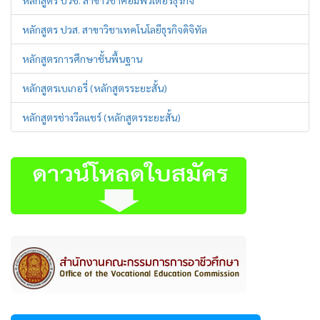
หลักสูตร ปวส. สาขาวิชาเทคโนโลยีธุรกิจดิจิทัล
หลักสูตรการศึกษาชั้นพื้นฐาน
หลักสูตรเบเกอรี่ (หลักสูตรระยะสั้น)
หลักสูตรช่างวีลแชร์ (หลักสูตรระยะสั้น)