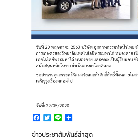
วันที่ 28 พฤษภาคม 2563 บริษัท อุตสาหกรรมท่อน้ำไทย จ
การเกษตรของวิทยาลัยเทคโนโลยีพระมหาไถ่ หนองคาย เป็นมู
เทคโนโลยีพระมหาไถ่ หนองคาย และคณะเป็นผู้รับมอบ ซึ่
สนับสนุนหลักในการดำเนินงานมาโดยตลอด
ขออำนาจคุณพระศรีรัตนตรัยและสิ่งศักดิ์สิทธิ์ทั้งหลา
เจริญรุ่งเรืองตลอดไป
วันที่:
29/05/2020
Facebook
Twitter
Line
Share
ข่าวประชาสัมพันธ์ล่าสุด