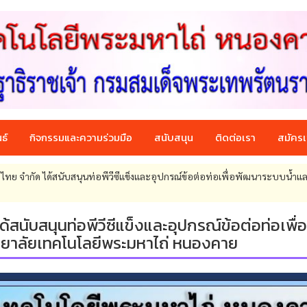
ธ์
กิจกรรมและความร่วมมือ
สนับสนุน
ติดต่อเรา
สมัครเ
ไทย จำกัด ได้สนับสนุนท่อพีวีซีแข็งและอุปกรณ์ข้อต่อท่อเพื่อพัฒนาระบบน้ำแ
้สนับสนุนท่อพีวีซีแข็งและอุปกรณ์ข้อต่อท่อเพื่อ
ยาลัยเทคโนโลยีพระมหาไถ่ หนองคาย