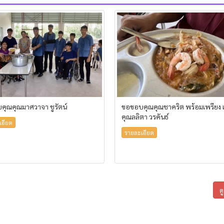
คุณคุณมาศวาจา ชูรัตน์
ขอขอบคุณคุณชาคริต พร้อมเพรียง
คุณลลิตา วรคันธ์
เอียด
รายละเอียด
ด