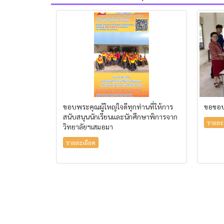
ขอบพระคุณผู้ใหญ่ใจดีทุกท่านที่ให้การ
ขอขอบ
สนับสนุนนักเรียนและนักศึกษาพิการจาก
รายละ
วิทยาลัยฯเสมอมา
รายละเอียด