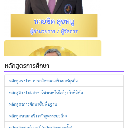
หลักสูตรการศึกษา
หลักสูตร ปวช. สาขาวิชาคอมพิวเตอร์ธุรกิจ
หลักสูตร ปวส. สาขาวิชาเทคโนโลยีธุรกิจดิจิทัล
หลักสูตรการศึกษาชั้นพื้นฐาน
หลักสูตรเบเกอรี่ (หลักสูตรระยะสั้น)
หลักสูตรช่างวีลแชร์ (หลักสูตรระยะสั้น)