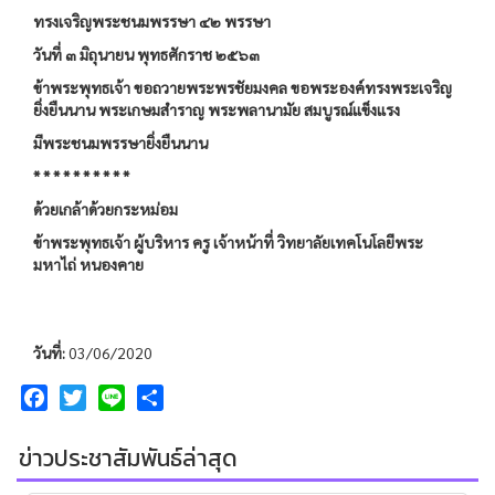
ทรงเจริญพระชนมพรรษา ๔๒ พรรษา
วันที่ ๓ มิถุนายน พุทธศักราช ๒๕๖๓
ข้าพระพุทธเจ้า ขอถวายพระพรชัยมงคล ขอพระองค์ทรงพระเจริญ
ยิ่งยืนนาน พระเกษมสำราญ พระพลานามัย สมบูรณ์แข็งแรง
มีพระชนมพรรษายิ่
งยืนนาน
* * * * * * * * * *
ด้วยเกล้าด้วยกระหม่อม
ข้าพระพุทธเจ้า ผู้บริหาร ครู เจ้าหน้าที่ วิทยาลัยเทคโนโลยีพระ
มหาไถ่ หนองคาย
วันที่:
03/06/2020
Facebook
Twitter
Line
Share
ข่าวประชาสัมพันธ์ล่าสุด