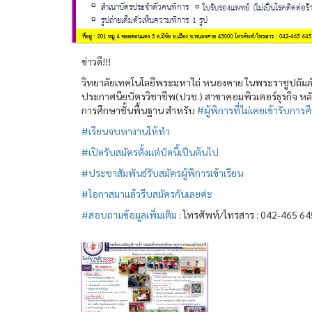
ข่าวดี!!!
วิทยาลัยเทคโนโลยีพระมหาไถ่ หนองคาย ในพระราชูปถัมภ์
ประกาศนียบัตรวิชาชีพ(ปวช.) สาขาคอมพิวเตอร์ธุรกิจ หลัก
การศึกษาชั้นพื้นฐาน สำหรับ
#ผู้พิการที่ไม่เคยเข้ารับการ
#เรียนจบหางานให้ทำ
#เปิดรับสมัครตั้งแต่บัดนี้เป็นต้นไป
#ประชาสัมพันธ์รับสมัครผู้พิการเข้าเรียน
#โอกาสมาแล้วรีบสมัครกันเลยค่ะ
#สอบถามข้อมูลเพิ่มเติม
: โทรศัพท์/โทรสาร : 042-465 64