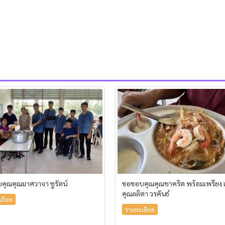
คุณคุณมาศวาจา ชูรัตน์
ขอขอบคุณคุณชาคริต พร้อมเพรียง
คุณลลิตา วรคันธ์
เอียด
รายละเอียด