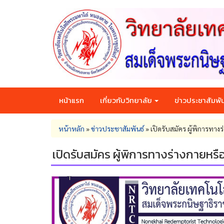
Skip
to
main
content
หน้าแรก
เกี่ยวกับวิทยาลัย
ข่าวประชาสัมพัน
You
หน้าหลัก
»
ข่าวประชาสัมพันธ์
»
เปิดรับสมัคร ผู้พิการทาง
are
here
เปิดรับสมัคร ผู้พิการทางร่างกายหรื