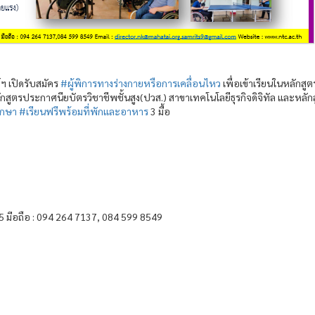
ฯ เปิดรับสมัคร
#ผู้พิการทางร่างกายหรือการเคลื่อนไหว
เพื่อเข้าเรียนในหลักสูต
สูตรประกาศนียบัตรวิชาชีพชั้นสูง(ปวส.) สาขาเทคโนโลยีธุรกิจดิจิทัล และหลัก
ศีกษา
#เรียนฟรีพร้อมที่พักและอาหาร
3 มื้อ
5 มีอถือ : 094 264 7137, 084 599 8549