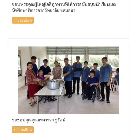
ขอบพระคุณผู้ใหญ่ใจดีทุกท่านที่ให้การสนับสนุนนักเรียนและ
นักศึกษาพิการจากวิทยาลัยฯเสมอมา
รายละเอียด
ขอขอบคุณคุณมาศวาจา ชูรัตน์
รายละเอียด