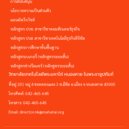
การสนับสนุน
นโยบายความเป็นส่วนตัว
แผนผังเว็บไซต์
หลักสูตร ปวช. สาขาวิชาคอมพิวเตอร์ธุรกิจ
หลักสูตร ปวส. สาขาวิชาเทคโนโลยีธุรกิจดิจิทัล
หลักสูตรการศึกษาชั้นพื้นฐาน
หลักสูตรเบเกอรี่ (หลักสูตรระยะสั้น)
หลักสูตรช่างวีลแชร์ (หลักสูตรระยะสั้น)
วิทยาลัยเทคโนโลยีพระมหาไถ่ หนองคาย ในพระราชูปถัมภ์
ที่อยู่ 201 หมู่ 4 ซอยดอนแดง 3 ต.มีชัย อ.เมือง จ.หนองคาย 43000
โทรศัพท์:
042-465-645
โทรสาร:
042-465-645
Email:
director.nk@mahatai.org