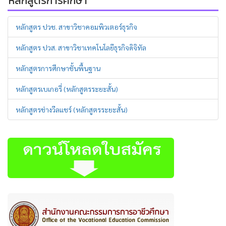
หลักสูตรการศึกษา
หลักสูตร ปวช. สาขาวิชาคอมพิวเตอร์ธุรกิจ
หลักสูตร ปวส. สาขาวิชาเทคโนโลยีธุรกิจดิจิทัล
หลักสูตรการศึกษาชั้นพื้นฐาน
หลักสูตรเบเกอรี่ (หลักสูตรระยะสั้น)
หลักสูตรช่างวีลแชร์ (หลักสูตรระยะสั้น)