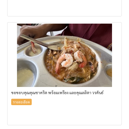
ขอขอบคุณคุณชาคริต พร้อมเพรียง และคุณลลิตา วรคันธ์
รายละเอียด