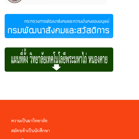
ความเป็นมาวิทยาลัย
สมัครเข้าเป็นนักศึกษา