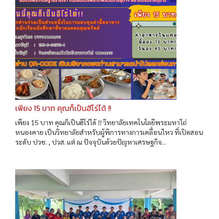
เพียง 15 บาท คุณก็เป็นฮีโร่ได้ !!
เพียง 15 บาท คุณก็เป็นฮีโร่ได้ !! วิทยาลัยเทคโนโลยีพระมหาไถ่
หนองคาย เป็นวิทยาลัยสำหรับผู้พิการทางการเคลื่อนไหว ที่เปิดสอน
ระดับ ปวช. , ปวส. แต่ ณ ปัจจุบันด้วยปัญหาเศรษฐกิจ...