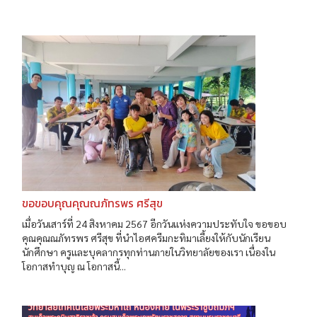
ขอขอบคุณคุณณภัทรพร ศรีสุข
เมื่อวันเสาร์ที่ 24 สิงหาคม 2567 อีกวันแห่งความประทับใจ ขอขอบ
คุณคุณณภัทรพร ศรีสุข ที่นำไอศครีมกะทิมาเลี้ยงให้กับนักเรียน
นักศึกษา ครูและบุคลากรทุกท่านภายในวิทยาลัยของเรา เนื่องใน
โอกาสทำบุญ ณ โอกาสนี้...