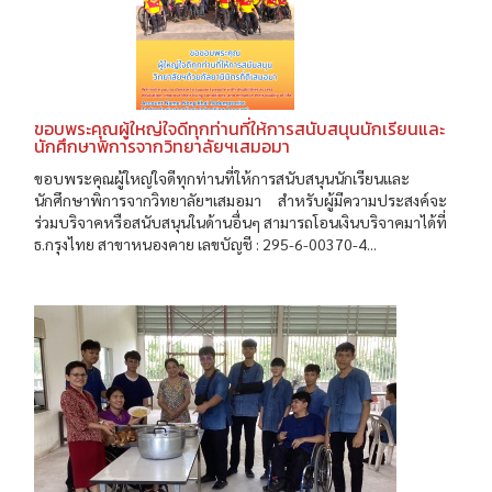
ขอบพระคุณผู้ใหญ่ใจดีทุกท่านที่ให้การสนับสนุนนักเรียนและ
นักศึกษาพิการจากวิทยาลัยฯเสมอมา
ขอบพระคุณผู้ใหญ่ใจดีทุกท่านที่ให้การสนับสนุนนักเรียนและ
นักศึกษาพิการจากวิทยาลัยฯเสมอมา สำหรับผู้มีความประสงค์จะ
ร่วมบริจาคหรือสนับสนุนในด้านอื่นๆ สามารถโอนเงินบริจาคมาได้ที่
ธ.กรุงไทย สาขาหนองคาย เลขบัญชี : 295-6-00370-4...