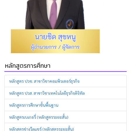
หลักสูตรการศึกษา
หลักสูตร ปวช. สาขาวิชาคอมพิวเตอร์ธุรกิจ
หลักสูตร ปวส. สาขาวิชาเทคโนโลยีธุรกิจดิจิทัล
หลักสูตรการศึกษาชั้นพื้นฐาน
หลักสูตรเบเกอรี่ (หลักสูตรระยะสั้น)
หลักสูตรช่างวีลแชร์ (หลักสูตรระยะสั้น)