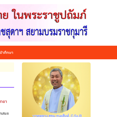
ข้าศึกษา
ิทยา
ยฯเสมอ