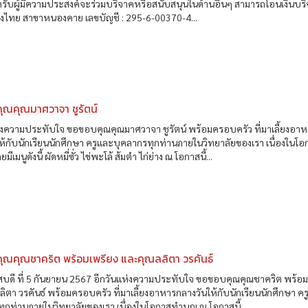
ับผู้มีความประสงค์จะร่วมบริจาคหรือสนับสนุนในด้านอื่นๆ สามารถโอนเงินบร
.กรุงไทย สาขาหนองคาย เลขบัญชี : 295-6-00370-4...
ุณคุณมาศวาจา ชูรัตน์
่งความประทับใจ ขอขอบคุณคุณมาศวาจา ชูรัตน์ พร้อมครอบครัว ที่มาเลี้ยงอา
ห้กับนักเรียนนักศึกษา ครูและบุคลากรทุกท่านภายในวิทยาลัยของเรา เนื่องในโอ
มีเมนูดังนี้ ผัดหมี่ซั่ว ไข่พะโล้ ส้มตำ ไก่ย่าง ณ โอกาสนี้...
ุณคุณชาคริต พร้อมเพรียง และคุณลลิตา วรคันธ์
สบดี ที่ 5 กันยายน 2567 อีกวันแห่งความประทับใจ ขอขอบคุณคุณชาคริต พร้อม
ิตา วรคันธ์ พร้อมครอบครัว ที่มาเลี้ยงอาหารกลางวันให้กับนักเรียนนักศึกษา ค
ุกท่านภายในวิทยาลัยของเรา เนื่องในโอกาสทำบุญ ณ โอกาสนี้...