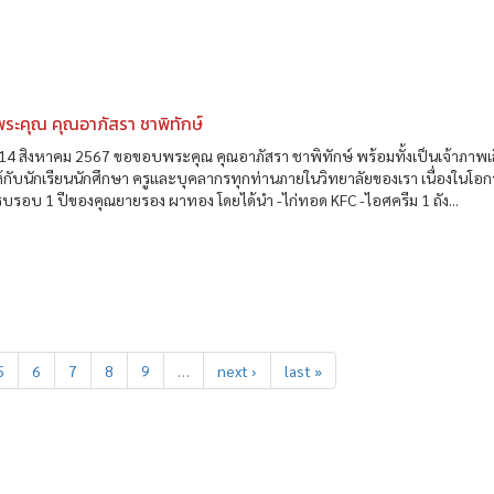
ระคุณ คุณอาภัสรา ชาพิทักษ์
ที่ 14 สิงหาคม 2567 ขอขอบพระคุณ คุณอาภัสรา ชาพิทักษ์ พร้อมทั้งเป็นเจ้าภาพเล
กับนักเรียนนักศึกษา ครูและบุคลากรทุกท่านภายในวิทยาลัยของเรา เนื่องในโอ
รอบ 1 ปีของคุณยายรอง ผาทอง โดยได้นำ -ไก่ทอด KFC -ไอศครีม 1 ถัง...
5
6
7
8
9
…
next ›
last »