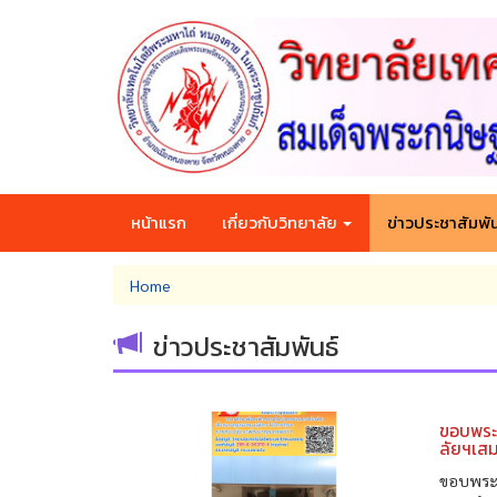
Skip
to
main
content
หน้าแรก
เกี่ยวกับวิทยาลัย
ข่าวประชาสัมพัน
You
Home
are
here
ข่าวประชาสัมพันธ์
ขอบพระค
ลัยฯเส
ขอบพระคุ