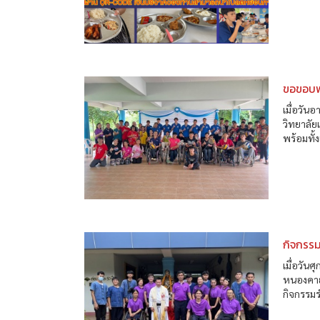
ขอขอบพ
เมื่อวัน
วิทยาลั
พร้อมทั้ง
กิจกรรม
เมื่อวัน
หนองคาย
กิจกรรมร