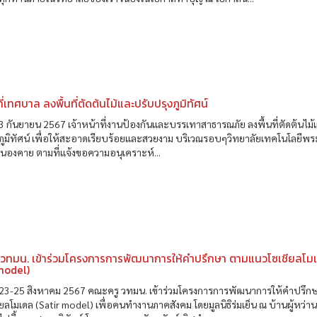
ที่เทศบาล ลงพื้นที่ตัดต้นไม้และปรับปรุงภูมิทัศน์
ที่ 3 กันยายน 2567 เจ้าหน้าที่งานป้องกันและบรรเทาสาธารณภัย ลงพื้นที่ตัดต้นไม
ภูมิทัศน์ เพื่อให้สะอาดเรียบร้อยและสวยงาม บริเวณรอบๆวิทยาลัยเทคโนโลยีพร
นองคาย ตามที่แจ้งขอความอนุเคราะห์...
 วทมน. เข้าร่วมโครงการการพัฒนาการให้คำปรึกษา ตามแนวโซเชียลโม
model)
ที่ 23-25 สิงหาคม 2567 คณะครู วทมน. เข้าร่วมโครงการการพัฒนาการให้คำปรึก
ยลโมเดล (Satir model) เพื่อคนทำงานภาคสังคม โดยมูลนิธิร่มเย็น ณ บ้านผู้หว่า