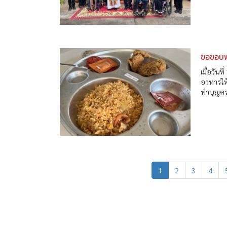
ขอขอบพ
เมื่อวัน
อาหารให้
ทำบุญครบ
1
2
3
4