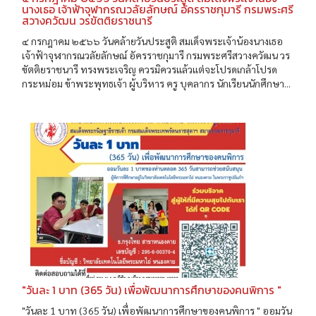
นางเธอ เจ้าฟ้าจุฬากรณวลัยลักษณ์ อัครราชกุมารี กรมพระศรี
สวางควัฒน วรขัตติยราชนารี
๔ กรกฎาคม ๒๕๖๖ วันคล้ายวันประสูติ สมเด็จพระเจ้าน้องนางเธอ
เจ้าฟ้าจุฬากรณวลัยลักษณ์ อัครราชกุมารี กรมพระศรีสวางควัฒน วร
ขัตติยราชนารี ทรงพระเจริญ ควรมิควรแล้วแต่จะโปรดเกล้าโปรด
กระหม่อม ข้าพระพุทธเจ้า ผู้บริหาร ครู บุคลากร นักเรียนนักศึกษา...
"วันละ 1 บาท (365 วัน) เพื่อพัฒนาการศึกษาของคนพิการ "
"วันละ 1 บาท (365 วัน) เพื่อพัฒนาการศึกษาของคนพิการ " ออมวัน