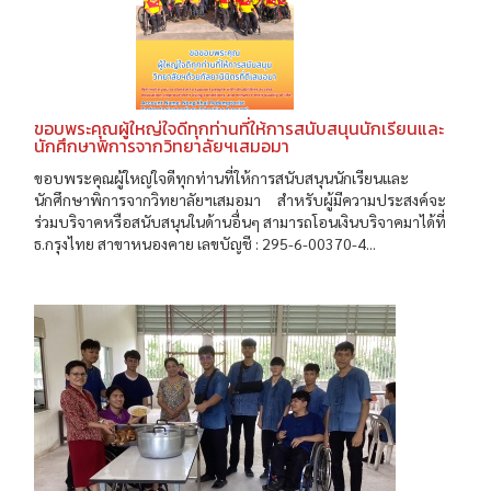
ขอบพระคุณผู้ใหญ่ใจดีทุกท่านที่ให้การสนับสนุนนักเรียนและ
นักศึกษาพิการจากวิทยาลัยฯเสมอมา
ขอบพระคุณผู้ใหญ่ใจดีทุกท่านที่ให้การสนับสนุนนักเรียนและ
นักศึกษาพิการจากวิทยาลัยฯเสมอมา สำหรับผู้มีความประสงค์จะ
ร่วมบริจาคหรือสนับสนุนในด้านอื่นๆ สามารถโอนเงินบริจาคมาได้ที่
ธ.กรุงไทย สาขาหนองคาย เลขบัญชี : 295-6-00370-4...