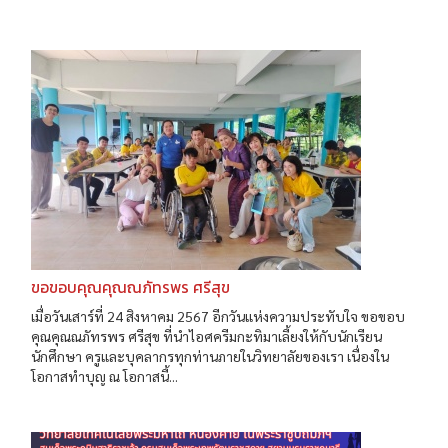
ขอขอบคุณคุณณภัทรพร ศรีสุข
เมื่อวันเสาร์ที่ 24 สิงหาคม 2567 อีกวันแห่งความประทับใจ ขอขอบ
คุณคุณณภัทรพร ศรีสุข ที่นำไอศครีมกะทิมาเลี้ยงให้กับนักเรียน
นักศึกษา ครูและบุคลากรทุกท่านภายในวิทยาลัยของเรา เนื่องใน
โอกาสทำบุญ ณ โอกาสนี้...