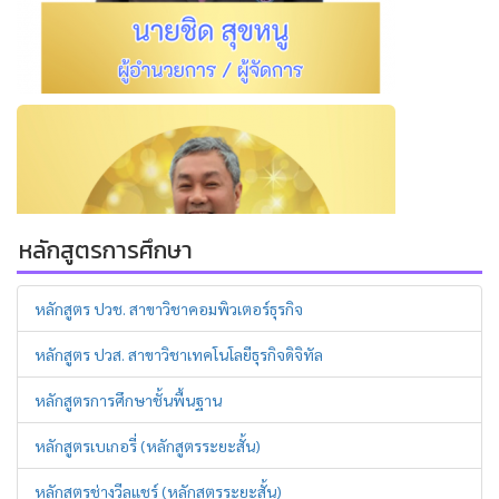
หลักสูตรการศึกษา
หลักสูตร ปวช. สาขาวิชาคอมพิวเตอร์ธุรกิจ
หลักสูตร ปวส. สาขาวิชาเทคโนโลยีธุรกิจดิจิทัล
หลักสูตรการศึกษาชั้นพื้นฐาน
หลักสูตรเบเกอรี่ (หลักสูตรระยะสั้น)
หลักสูตรช่างวีลแชร์ (หลักสูตรระยะสั้น)