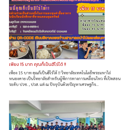
เพียง 15 บาท คุณก็เป็นฮีโร่ได้ !!
เพียง 15 บาท คุณก็เป็นฮีโร่ได้ !! วิทยาลัยเทคโนโลยีพระมหาไถ่
หนองคาย เป็นวิทยาลัยสำหรับผู้พิการทางการเคลื่อนไหว ที่เปิดสอน
ระดับ ปวช. , ปวส. แต่ ณ ปัจจุบันด้วยปัญหาเศรษฐกิจ...