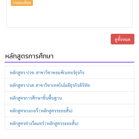
รายละเอียด
ดูทั้งหมด
หลักสูตรการศึกษา
หลักสูตร ปวช. สาขาวิชาคอมพิวเตอร์ธุรกิจ
หลักสูตร ปวส. สาขาวิชาเทคโนโลยีธุรกิจดิจิทัล
หลักสูตรการศึกษาชั้นพื้นฐาน
หลักสูตรเบเกอรี่ (หลักสูตรระยะสั้น)
หลักสูตรช่างวีลแชร์ (หลักสูตรระยะสั้น)