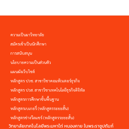
ความเป็นมาวิทยาลัย
สมัครเข้าเป็นนักศึกษา
การสนับสนุน
นโยบายความเป็นส่วนตัว
แผนผังเว็บไซต์
หลักสูตร ปวช. สาขาวิชาคอมพิวเตอร์ธุรกิจ
หลักสูตร ปวส. สาขาวิชาเทคโนโลยีธุรกิจดิจิทัล
หลักสูตรการศึกษาชั้นพื้นฐาน
หลักสูตรเบเกอรี่ (หลักสูตรระยะสั้น)
หลักสูตรช่างวีลแชร์ (หลักสูตรระยะสั้น)
วิทยาลัยเทคโนโลยีพระมหาไถ่ หนองคาย ในพระราชูปถัมภ์