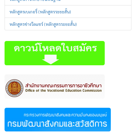
หลักสูตรเบเกอรี่ (หลักสูตรระยะสั้น)
หลักสูตรช่างวีลแชร์ (หลักสูตรระยะสั้น)