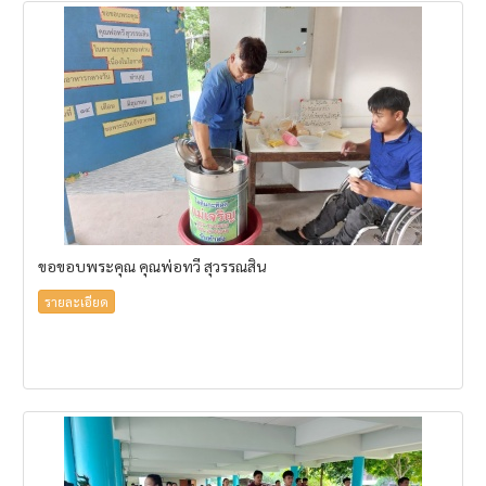
ขอขอบพระคุณ คุณพ่อทวี สุวรรณสิน
รายละเอียด