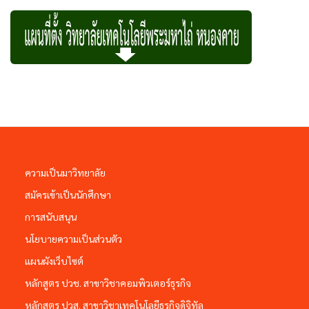
ความเป็นมาวิทยาลัย
สมัครเข้าเป็นนักศึกษา
การสนับสนุน
นโยบายความเป็นส่วนตัว
แผนผังเว็บไซต์
หลักสูตร ปวช. สาขาวิชาคอมพิวเตอร์ธุรกิจ
หลักสูตร ปวส. สาขาวิชาเทคโนโลยีธุรกิจดิจิทัล