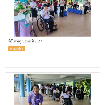
พิธีไหว้ครู ประจำปี 2567
รายละเอียด