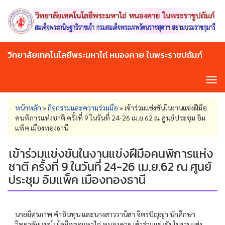
Skip
to
main
content
วิทยาลัยเทคโนโลยีพระมหาไถ่ หนองคาย ในพระราชปถัมภ์
Tog
navi
You
หน้าหลัก
»
กิจกรรมและความร่วมมือ
»
เข้าร่วมแข่งขันในงานแข่งฝีมือ
are
คนพิการแห่งชาติ ครั้งที่ 9 ในวันที่ 24-26 เม.ย.62 ณ ศูนย์ประชุม อิม
here
แพ็ค เมืองทองธานี
เข้าร่วมแข่งขันในงานแข่งฝีมือคนพิการแห่ง
ชาติ ครั้งที่ 9 ในวันที่ 24-26 เม.ย.62 ณ ศูนย์
ประชุม อิมแพ็ค เมืองทองธานี
นายมิตรภาพ คำอันทุน และนางสาววานิสา จิตรปัญญา นักศึกษา
วิทยาลัยเทคโนโลยีพระมหาไถ่ หนองคาย เข้าร่วมแข่งขันในงานแข่ง