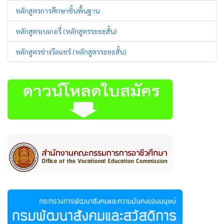
หลักสูตรการศึกษาชั้นพื้นฐาน
หลักสูตรเบเกอรี่ (หลักสูตรระยะสั้น)
หลักสูตรช่างวีลแชร์ (หลักสูตรระยะสั้น)