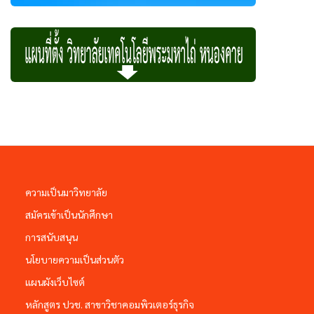
ความเป็นมาวิทยาลัย
สมัครเข้าเป็นนักศึกษา
การสนับสนุน
นโยบายความเป็นส่วนตัว
แผนผังเว็บไซต์
หลักสูตร ปวช. สาขาวิชาคอมพิวเตอร์ธุรกิจ