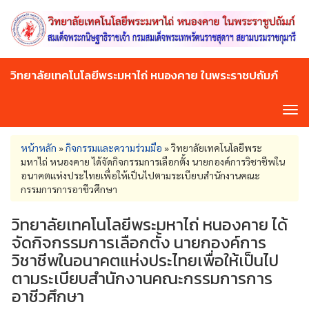
Skip
to
main
content
วิทยาลัยเทคโนโลยีพระมหาไถ่ หนองคาย ในพระราชปถัมภ์
Tog
navi
You
หน้าหลัก
»
กิจกรรมและความร่วมมือ
»
วิทยาลัยเทคโนโลยีพระ
are
มหาไถ่ หนองคาย ได้จัดกิจกรรมการเลือกตั้ง นายกองค์การวิชาชีพใน
here
อนาคตแห่งประไทยเพื่อให้เป็นไปตามระเบียบสำนักงานคณะ
กรรมการการอาชีวศึกษา
วิทยาลัยเทคโนโลยีพระมหาไถ่ หนองคาย ได้
จัดกิจกรรมการเลือกตั้ง นายกองค์การ
วิชาชีพในอนาคตแห่งประไทยเพื่อให้เป็นไป
ตามระเบียบสำนักงานคณะกรรมการการ
อาชีวศึกษา