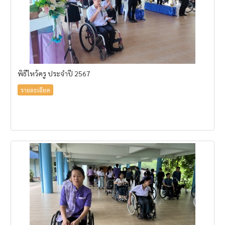
พิธีไหว้ครู ประจำปี 2567
รายละเอียด