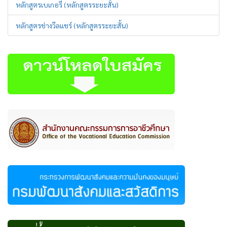
หลักสูตรเบเกอรี่ (หลักสูตรระยะสั้น)
หลักสูตรช่างวีลแชร์ (หลักสูตรระยะสั้น)