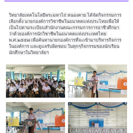
วิทยาลัยเทคโนโลยีพระมหาไถ่ หนองคาย ได้จัดกิจกรรมการ
เลือกตั้ง นายกองค์การวิชาชีพในอนาคตแห่งประไทยเพื่อให้
เป็นไปตามระเบียบสำนักงานคณะกรรมการการอาชีวศึกษา 
ว่าด้วยองค์การนักวิชาชีพในอนาคตแห่งประเทศไทย 
พ.ศ.๒๕๕๗ เพื่อค้นหานายกองค์การที่จะเข้ามาบริหารกิจการ
ในองค์การ และดูแลรับผิดชอบ ในทุกๆกิจกรรมของนักเรียน
นักศึกษาในวิทยาลัยฯ