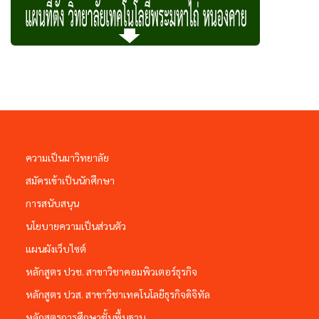
ความเป็นมาวิทยาลัย
สมัครเข้าเป็นนักศึกษา
การสนับสนุน
นโยบายความเป็นส่วนตัว
แผนผังเว็บไซต์
หลักสูตร ปวช. สาขาวิชาคอมพิวเตอร์ธุรกิจ
หลักสูตร ปวส. สาขาวิชาเทคโนโลยีธุรกิจดิจิทัล
หลักสูตรการศึกษาชั้นพื้นฐาน