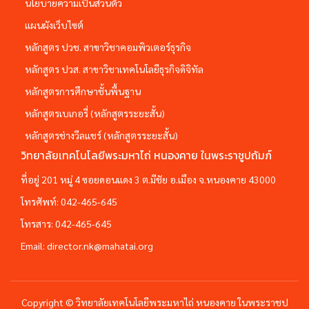
นโยบายความเป็นส่วนตัว
แผนผังเว็บไซต์
หลักสูตร ปวช. สาขาวิชาคอมพิวเตอร์ธุรกิจ
หลักสูตร ปวส. สาขาวิชาเทคโนโลยีธุรกิจดิจิทัล
หลักสูตรการศึกษาชั้นพื้นฐาน
หลักสูตรเบเกอรี่ (หลักสูตรระยะสั้น)
หลักสูตรช่างวีลแชร์ (หลักสูตรระยะสั้น)
วิทยาลัยเทคโนโลยีพระมหาไถ่ หนองคาย ในพระราชูปถัมภ์
ที่อยู่ 201 หมู่ 4 ซอยดอนแดง 3 ต.มีชัย อ.เมือง จ.หนองคาย 43000
โทรศัพท์:
042-465-645
โทรสาร:
042-465-645
Email:
director.nk@mahatai.org
Copyright © วิทยาลัยเทคโนโลยีพระมหาไถ่ หนองคาย ในพระราชป