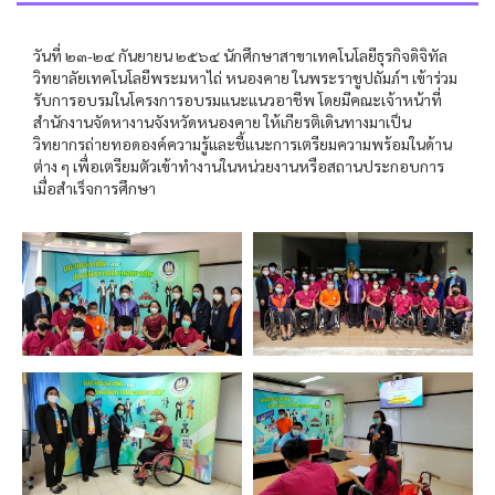
วันที่ ๒๓-๒๔ กันยายน ๒๕๖๔ นักศึกษาสาขาเทคโนโลยีธุรกิจดิจิทัล
วิทยาลัยเทคโนโลยีพระมหาไถ่ หนองคาย ในพระราชูปถัมภ์ฯ เข้าร่วม
รับการอบรมในโครงการอบรมแนะแนวอาชีพ โดยมีคณะเจ้าหน้าที่
สำนักงานจัดหางานจังหวัดหนองคาย ให้เกียรติเดินทางมาเป็น
วิทยากรถ่ายทอดองค์ความรู้และชี้แนะการเตรียมความพร้อมในด้าน
ต่าง ๆ เพื่อเตรียมตัวเข้าทำงานในหน่วยงานหรือสถานประกอบการ
เมื่อสำเร็จการศึกษา