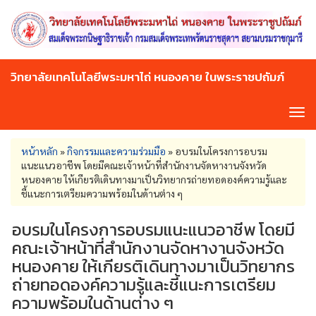
Skip
to
main
content
วิทยาลัยเทคโนโลยีพระมหาไถ่ หนองคาย ในพระราชปถัมภ์
Tog
navi
You
หน้าหลัก
»
กิจกรรมและความร่วมมือ
»
อบรมในโครงการอบรม
are
แนะแนวอาชีพ โดยมีคณะเจ้าหน้าที่สำนักงานจัดหางานจังหวัด
here
หนองคาย ให้เกียรติเดินทางมาเป็นวิทยากรถ่ายทอดองค์ความรู้และ
ชี้แนะการเตรียมความพร้อมในด้านต่าง ๆ
อบรมในโครงการอบรมแนะแนวอาชีพ โดยมี
คณะเจ้าหน้าที่สำนักงานจัดหางานจังหวัด
หนองคาย ให้เกียรติเดินทางมาเป็นวิทยากร
ถ่ายทอดองค์ความรู้และชี้แนะการเตรียม
ความพร้อมในด้านต่าง ๆ