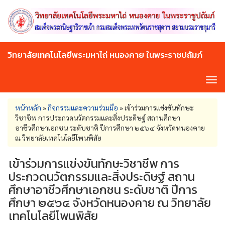
Skip
to
main
content
วิทยาลัยเทคโนโลยีพระมหาไถ่ หนองคาย ในพระราชปถัมภ์
Tog
navi
You
หน้าหลัก
»
กิจกรรมและความร่วมมือ
»
เข้าร่วมการแข่งขันทักษะ
are
วิชาชีพ การประกวดนวัตกรรมและสิ่งประดิษฐ์ สถานศึกษา
here
อาชีวศึกษาเอกชน ระดับชาติ ปีการศึกษา ๒๕๖๔ จังหวัดหนองคาย
ณ วิทยาลัยเทคโนโลยีโพนพิสัย
เข้าร่วมการแข่งขันทักษะวิชาชีพ การ
ประกวดนวัตกรรมและสิ่งประดิษฐ์ สถาน
ศึกษาอาชีวศึกษาเอกชน ระดับชาติ ปีการ
ศึกษา ๒๕๖๔ จังหวัดหนองคาย ณ วิทยาลัย
เทคโนโลยีโพนพิสัย