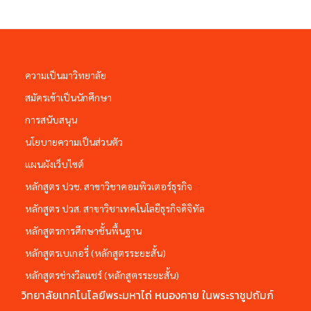
ความเป็นมาวิทยาลัย
สมัครเข้าเป็นนักศึกษา
การสนับสนุน
นโยบายความเป็นส่วนตัว
แผนผังเว็บไซต์
หลักสูตร ปวช. สาขาวิชาคอมพิวเตอร์ธุรกิจ
หลักสูตร ปวส. สาขาวิชาเทคโนโลยีธุรกิจดิจิทัล
หลักสูตรการศึกษาชั้นพื้นฐาน
หลักสูตรเบเกอรี่ (หลักสูตรระยะสั้น)
หลักสูตรช่างวีลแชร์ (หลักสูตรระยะสั้น)
วิทยาลัยเทคโนโลยีพระมหาไถ่ หนองคาย ในพระราชูปถัมภ์