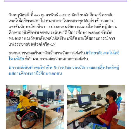
วันพฤหัสบดี ที่ ๑๐ กุมภาพันธ์ ๒๕๖๕ นักเรียนนักศึกษาวิทยาลัย
เทคโนโลยีพระมหาไถ่ หนองคาย ในพระราชูปถัมภ์ฯ เข้าร่วมการ
แข่งขันทักษะวิชาชีพ การประกวดนวัตกรรมและสิ่งประดิษฐ์ สถาน
ศึกษาอาชีวศึกษาเอกชน ระดับชาติ ปีการศึกษา ๒๕๖๔ จังหวัด
หนองคาย ณ วิทยาลัยเทคโนโลยีโพนพิสัย ภายใต้สถานการณ์ การ
แพร่ระบาดของโรคโควิด-19
ขอขอบพระคุณวิทยาลัยเจ้าภาพจัดการแข่งขัน
#วิทยาลัยเทคโนโลยี
โพนพิสัย
ที่อำนวยความสะดวกตลอดการแข่งขัน
#การแข่งขันทักษะวิชาชีพ
#การประกวดนวัตกรรมและสิ่งประดิษฐ์
#สถานศึกษาอาชีวศึกษาเอกชน