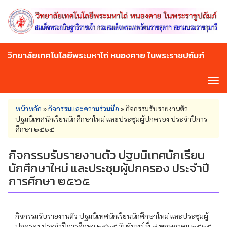
Skip
to
main
content
วิทยาลัยเทคโนโลยีพระมหาไถ่ หนองคาย ในพระราชปถัมภ์
Tog
navi
You
หน้าหลัก
»
กิจกรรมและความร่วมมือ
»
กิจกรรมรับรายงานตัว
are
ปฐมนิเทศนักเรียนนักศึกษาใหม่ และประชุมผู้ปกครอง ประจำปีการ
here
ศึกษา ๒๕๖๕
กิจกรรมรับรายงานตัว ปฐมนิเทศนักเรียน
นักศึกษาใหม่ และประชุมผู้ปกครอง ประจำปี
การศึกษา ๒๕๖๕
กิจกรรมรับรายงานตัว ปฐมนิเทศนักเรียนนักศึกษาใหม่ และประชุมผู้
ปกครอง ประจำปีการศึกษา ๒๕๖๕ วันจันทร์ ที่ ๙ พฤษภาคม ๒๕๖๕