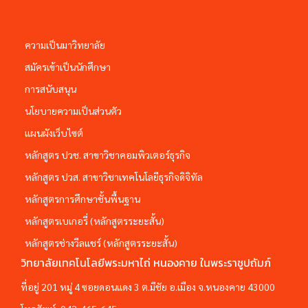
ความเป็นมาวิทยาลัย
สมัครเข้าเป็นนักศึกษา
การสนับสนุน
นโยบายความเป็นส่วนตัว
แผนผังเว็บไซต์
หลักสูตร ปวช. สาขาวิชาคอมพิวเตอร์ธุรกิจ
หลักสูตร ปวส. สาขาวิชาเทคโนโลยีธุรกิจดิจิทัล
หลักสูตรการศึกษาชั้นพื้นฐาน
หลักสูตรเบเกอรี่ (หลักสูตรระยะสั้น)
หลักสูตรช่างวีลแชร์ (หลักสูตรระยะสั้น)
วิทยาลัยเทคโนโลยีพระมหาไถ่ หนองคาย ในพระราชูปถัมภ์
ที่อยู่ 201 หมู่ 4 ซอยดอนแดง 3 ต.มีชัย อ.เมือง จ.หนองคาย 43000