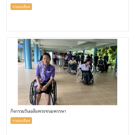
รายละเอียด
กิจกรรมวันเฉลิมพระชนมพรรษา
รายละเอียด