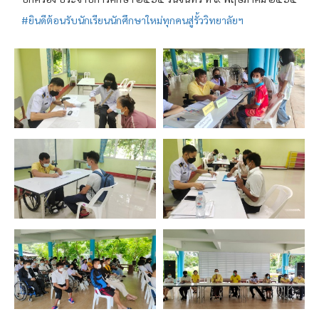
#ยินดีต้อนรับนักเรียนนักศึกษาใหม่ทุกคนสู่รั้ววิทยาลัยฯ