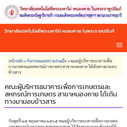
Skip
to
main
content
วิทยาลัยเทคโนโลยีพระมหาไถ่ หนองคาย ในพระราชปถัมภ์
Tog
navi
You
หน้าหลัก
»
กิจกรรมและความร่วมมือ
»
คณะผู้บริหารธนาคารเพื่อ
are
การเกษตรและสหกรณ์การเกษตร สาขาหนองคาย ได้เดินทางมามอบ
here
ข้าวสาร
คณะผู้บริหารธนาคารเพื่อการเกษตรและ
สหกรณ์การเกษตร สาขาหนองคาย ได้เดิน
ทางมามอบข้าวสาร
วันพุธที่ ๒๕ พฤษภาคม ๒๕๖๕ คณะผู้บริหารธนาคารเพื่อการเกษตร
และสหกรณ์การเกษตร สาขาหนองคาย ได้เดินทางมามอบข้าวสารให้