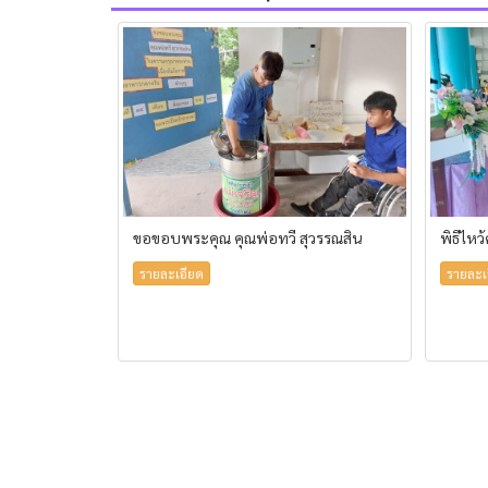
ขอขอบพระคุณ คุณพ่อทวี สุวรรณสิน
พิธีไหว
รายละเอียด
รายละเ