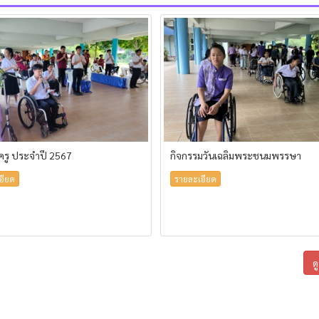
้ครู ประจำปี 2567
กิจกรรมวันเฉลิมพระชนมพรรษา
อียด
รายละเอียด
ด