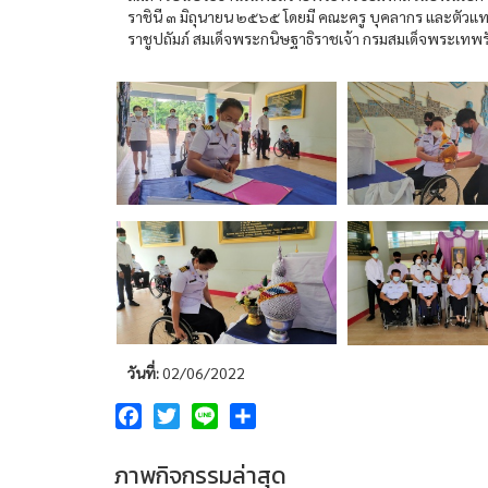
ราชินี ๓ มิถุนายน ๒๕๖๕ โดยมี คณะครู บุคลากร และตัวแท
ราชูปถัมภ์ สมเด็จพระกนิษฐาธิราชเจ้า กรมสมเด็จพระเทพ
วันที่:
02/06/2022
Facebook
Twitter
Line
Share
ภาพกิจกรรมล่าสุด