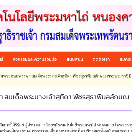
ธ์
กิจกรรมและความร่วมมือ
สนับสนุน
ติดต่อเรา
สมัครเ
ฉลิมพระชนมพรรษา สมเด็จพระนางเจ้าสุทิดา พัชรสุธาพิมลลักษณ พระบรมราชินี
 สมเด็จพระนางเจ้าสุทิดา พัชรสุธาพิมลลักษณ
สัมฤทธิ์ ศิริรัมย์ ผู้อำนวยการวิทยาลัยเทคโนโลยีพระมหาไถ่ หนองคาย ในพระรา
กาสวันเฉลิมพระชนมพรรษา สมเด็จพระนางเจ้าสุทิดา พัชรสุธาพิมลลักษณ พระบ