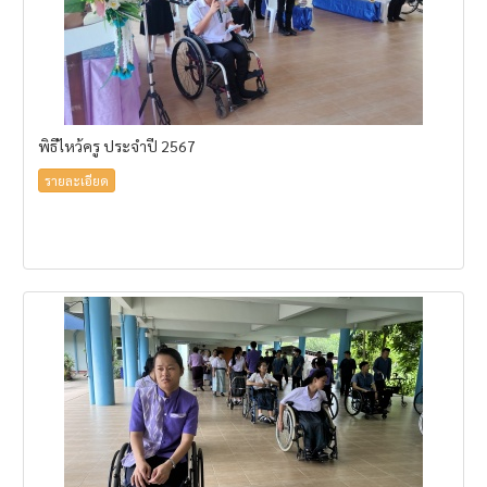
พิธีไหว้ครู ประจำปี 2567
รายละเอียด