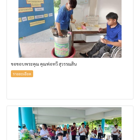
ขอขอบพระคุณ คุณพ่อทวี สุวรรณสิน
รายละเอียด