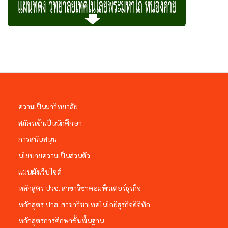
ความเป็นมาวิทยาลัย
สมัครเข้าเป็นนักศึกษา
การสนับสนุน
นโยบายความเป็นส่วนตัว
แผนผังเว็บไซต์
หลักสูตร ปวช. สาขาวิชาคอมพิวเตอร์ธุรกิจ
หลักสูตร ปวส. สาขาวิชาเทคโนโลยีธุรกิจดิจิทัล
หลักสูตรการศึกษาชั้นพื้นฐาน