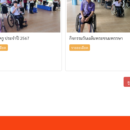
้ครู ประจำปี 2567
กิจกรรมวันเฉลิมพระชนมพรรษา
อียด
รายละเอียด
ด