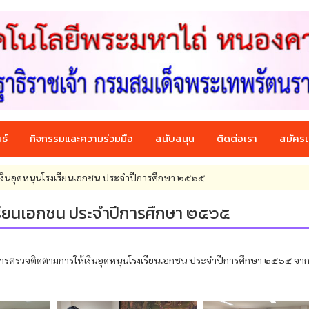
ธ์
กิจกรรมและความร่วมมือ
สนับสนุน
ติดต่อเรา
สมัครเ
เงินอุดหนุนโรงเรียนเอกชน ประจำปีการศึกษา ๒๕๖๕
เรียนเอกชน ประจำปีการศึกษา ๒๕๖๕
รับการตรวจติดตามการให้เงินอุดหนุนโรงเรียนเอกชน ประจำปีการศึกษา ๒๕๖๕ จ