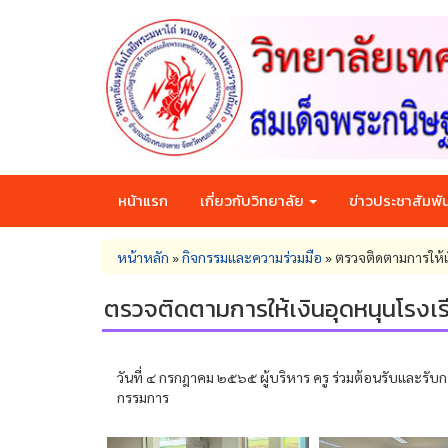
Skip
to
main
content
หน้าแรก
เกี่ยวกับวิทยาลัย
ข่าวประชาสัมพัน
You
หน้าหลัก
»
กิจกรรมและความร่วมมือ
»
ตรวจติดตามการให้
are
here
ตรวจติดตามการให้เงินอุดหนุนโรง
วันที่ ๔ กรกฎาคม ๒๕๖๕ ผู้บริหาร ครู ร่วมต้อนรับและ
กรรมการ