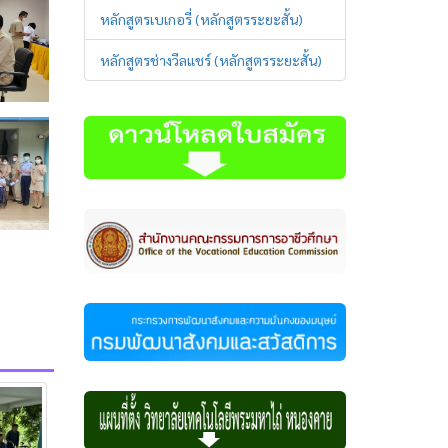
หลักสูตรเบเกอรี่ (หลักสูตรระยะสั้น)
หลักสูตรช่างวีลแชร์ (หลักสูตรระยะสั้น)