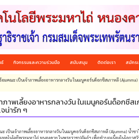
ธ์
กิจกรรมและความร่วมมือ
สนับสนุน
ติดต่อเรา
สมัครเ
ร้อมคณะ เป็นเจ้าภาพเลี้ยงอาหารกลางวัน ในเมนูคอร์นด็อกชีสเกาหลี (Ajumma) 
าภาพเลี้ยงอาหารกลางวัน ในเมนูคอร์นด็อกชีสเ
จน่ารัก ๆ
ะ เป็นเจ้าภาพเลี้ยงอาหารกลางวัน ในเมนูคอร์นด็อกชีสเกาหลี (Ajumma) น้ำชาไ
ัยเทคโนโลยีพระมหาไถ่ หนองคาย ในพระราชูปถัมภ์ฯ เพื่อทำบุญเนื่องในโอกาสวั