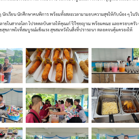
นักเรียน นักศึกษาคนพิการ พร้อมทั้งสละเวลามามอบความสุขให้กับน้อง ๆ ในวันน
ทั้งหลายในสากลโลก โปรดดลบันดาลให้คุณเก๋ ปิไชยญาณ พร้อมคณะ และครอบครัว
สุขภาพใจที่สมบูรณ์แข็งแรง สุขสมหวังในสิ่งที่ปรารถนา ตลอดจนคุ้มครองให้