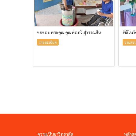
ขอขอบพระคุณ คุณพ่อทวี สุวรรณสิน
พิธีไหว
รายละเอียด
รายละเ
ความเป็นมาวิทยาลัย
หลักสู