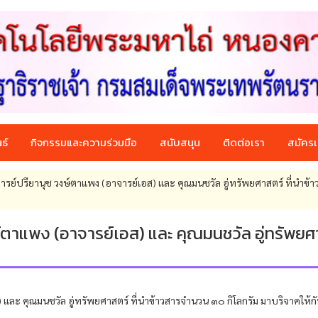
ธ์
กิจกรรมและความร่วมมือ
สนับสนุน
ติดต่อเรา
สมัครเ
์ปรียานุช วงษ์ตาแพง (อาจารย์เอส) และ คุณมนชวัล อู่ทรัพยศาสตร์ ที่นำข้า
ตาแพง (อาจารย์เอส) และ คุณมนชวัล อู่ทรัพยศ
ะ คุณมนชวัล อู่ทรัพยศาสตร์ ที่นำข้าวสารจำนวน ๓๐ กิโลกรัม มาบริจาคให้กั