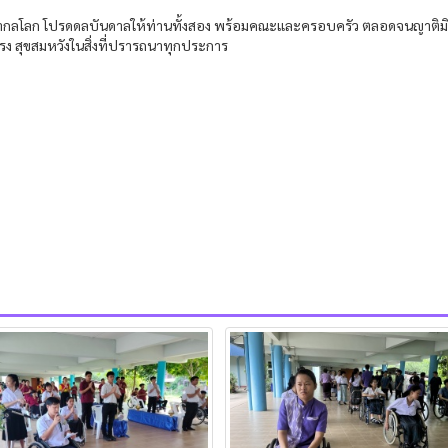
ในสากลโลก โปรดดลบันดาลให้ท่านทั้งสอง พร้อมคณะและครอบครัว ตลอดจนญาติม
แรง สุขสมหวังในสิ่งที่ปรารถนาทุกประการ