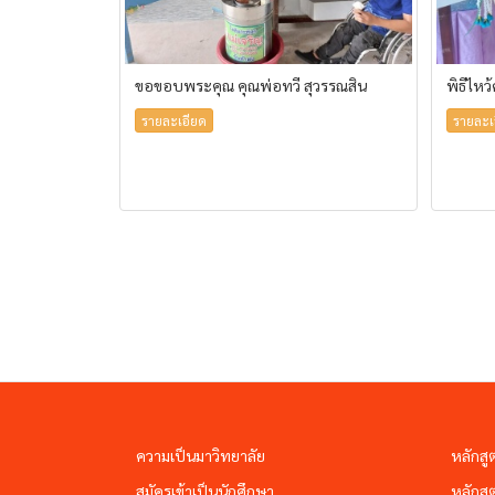
ขอขอบพระคุณ คุณพ่อทวี สุวรรณสิน
พิธีไหว
รายละเอียด
รายละเ
ความเป็นมาวิทยาลัย
หลักสู
สมัครเข้าเป็นนักศึกษา
หลักสู