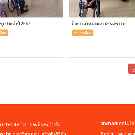
้ครู ประจำปี 2567
กิจกรรมวันเฉลิมพระชนมพรรษา
อียด
รายละเอียด
ด
วิทยาลัยเทคโนโล
ตร ปวช. สาขาวิชาคอมพิวเตอร์ธุรกิจ
ตร ปวส. สาขาวิชาเทคโนโลยีธุรกิจดิจิทัล
ที่อยู่ 201 หมู่ 4 