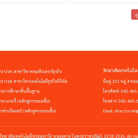
ด
วิทยาลัยเทคโนโล
ตร ปวช. สาขาวิชาคอมพิวเตอร์ธุรกิจ
ตร ปวส. สาขาวิชาเทคโนโลยีธุรกิจดิจิทัล
ที่อยู่ 201 หมู่ 4 
ตรการศึกษาชั้นพื้นฐาน
โทรศัพท์:
042-465
ตรเบเกอรี่ (หลักสูตรระยะสั้น)
โทรสาร:
042-465-
ตรช่างวีลแชร์ (หลักสูตรระยะสั้น)
Email:
director.nk
วิทยาลัยเทคโนโลยีพระมหาไถ่ หนองคาย ในพระราชปถัมภ์, 2018-2026. All rig