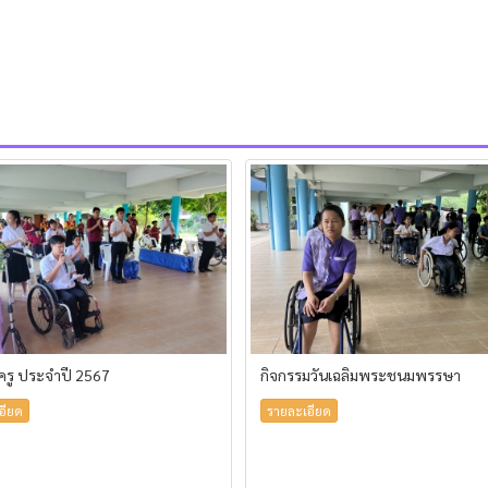
้ครู ประจำปี 2567
กิจกรรมวันเฉลิมพระชนมพรรษา
อียด
รายละเอียด