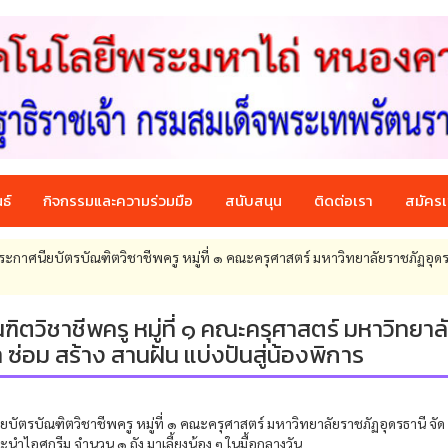
ธ์
กิจกรรมและความร่วมมือ
สนับสนุน
ติดต่อเรา
สมัครเ
ะกาศนียบัตรบัณฑิตวิชาชีพครู หมู่ที่ ๑ คณะครุศาสตร์ มหาวิทยาลัยราชภัฏอุดร
ตวิชาชีพครู หมู่ที่ ๑ คณะครุศาสตร์ มหาวิทยาล
่อม สร้าง สานฝัน แบ่งปันสู่น้องพิการ
ัตรบัณฑิตวิชาชีพครู หมู่ที่ ๑ คณะครุศาสตร์ มหาวิทยาลัยราชภัฏอุดรธานี จัด
ะนำไอศกรีม จำนวน ๑ ถัง มาเลี้ยงน้อง ๆ ในมื้อกลางวัน