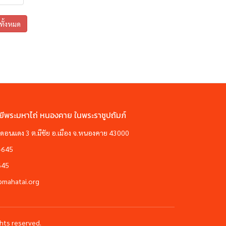
ูทั้งหมด
ยีพระมหาไถ่ หนองคาย ในพระราชูปถัมภ์
ซอยดอนแดง 3 ต.มีชัย อ.เมือง จ.หนองคาย 43000
-645
645
@mahatai.org
hts reserved.