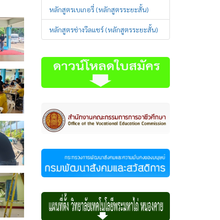
หลักสูตรเบเกอรี่ (หลักสูตรระยะสั้น)
หลักสูตรช่างวีลแชร์ (หลักสูตรระยะสั้น)