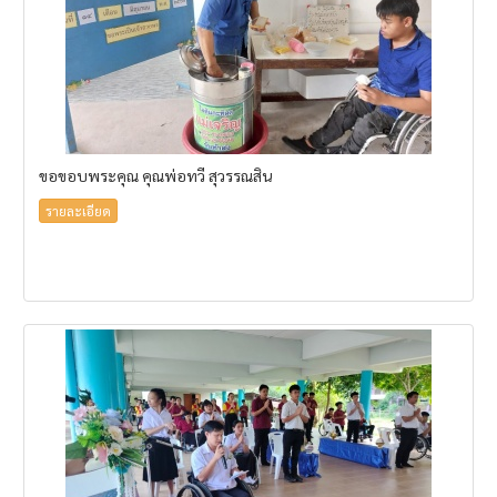
ขอขอบพระคุณ คุณพ่อทวี สุวรรณสิน
รายละเอียด