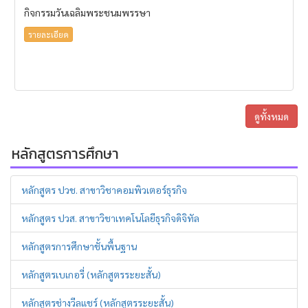
กิจกรรมวันเฉลิมพระชนมพรรษา
รายละเอียด
ดูทั้งหมด
หลักสูตรการศึกษา
หลักสูตร ปวช. สาขาวิชาคอมพิวเตอร์ธุรกิจ
หลักสูตร ปวส. สาขาวิชาเทคโนโลยีธุรกิจดิจิทัล
หลักสูตรการศึกษาชั้นพื้นฐาน
หลักสูตรเบเกอรี่ (หลักสูตรระยะสั้น)
หลักสูตรช่างวีลแชร์ (หลักสูตรระยะสั้น)