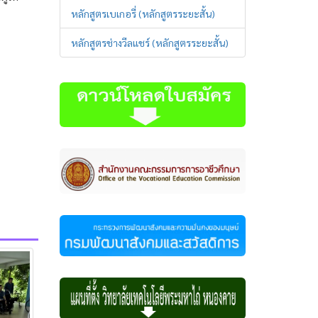
หลักสูตรเบเกอรี่ (หลักสูตรระยะสั้น)
หลักสูตรช่างวีลแชร์ (หลักสูตรระยะสั้น)