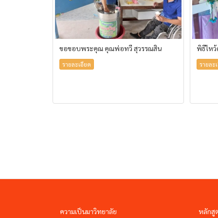
ขอขอบพระคุณ คุณพ่อทวี สุวรรณสิน
พิธีไหว
รายละเอียด
รายละเ
ความเป็นมาวิทยาลัย
หลักสู