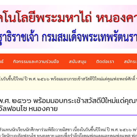
ธ์
กิจกรรมและความร่วมมือ
สนับสนุน
ติดต่อเรา
สมัครเ
งในวันขึ้นปีใหม่ ปี พ.ศ. ๒๕๖๖ พร้อมมอบกระเช้าสวัสดีปีใหม่แด่คุณพ่อพงษ์ศักดิ์ 
 ปี พ.ศ. ๒๕๖๖ พร้อมมอบกระเช้าสวัสดีปีใหม่แด่คุณ
บุญอัลฟอนโซ หนองคาย
วแทนนักเรียนนักศึกษาร่วมพิธีถวายมิสซา เนื่องในวันขึ้นปีใหม่ ปี พ.ศ. ๒๕๖๖ พ
ษ์ ณ วัดนักบุญอัลฟอนโซ หนองคาย และเพื่อรำลึกถึงคุณพ่อแดงและคุณพ่อแพต พ่อผ