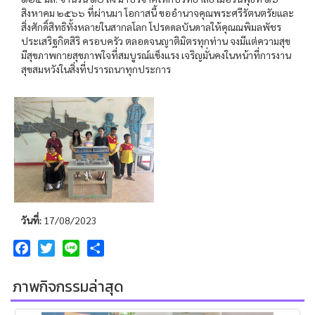
สิงหาคม ๒๕๖๖ ที่ผ่านมา โอกาสนี้ ขออำนาจคุณพระศรีรัตนตรัยและ
สิ่งศักดิ์สิทธิทั้งหลายในสากลโลก โปรดดลบันดาลให้คุณณพิมลพัชร
ประเสริฐกิตสิริ ครอบครัว ตลอดจนญาติมิตรทุกท่าน จงมีแต่ความสุข
มีสุขภาพกายสุขภาพใจที่สมบูรณ์แข็งแรง เจริญมั่นคงในหน้าที่การงาน
สุขสมหวังในสิ่งที่ปรารถนาทุกประการ
วันที่:
17/08/2023
Facebook
Twitter
Line
Share
ภาพกิจกรรมล่าสุด