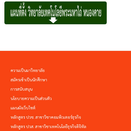
ความเป็นมาวิทยาลัย
สมัครเข้าเป็นนักศึกษา
การสนับสนุน
นโยบายความเป็นส่วนตัว
แผนผังเว็บไซต์
หลักสูตร ปวช. สาขาวิชาคอมพิวเตอร์ธุรกิจ
หลักสูตร ปวส. สาขาวิชาเทคโนโลยีธุรกิจดิจิทัล