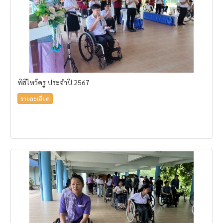
พิธีไหว้ครู ประจำปี 2567
รายละเอียด