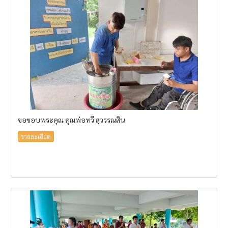
ขอขอบพระคุณ คุณพ่อทวี สุวรรณสิน
รายละเอียด