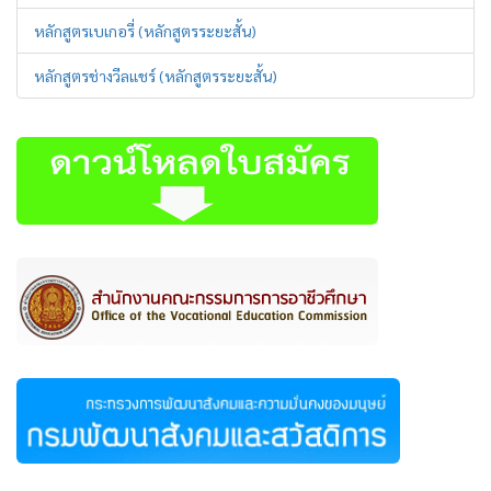
หลักสูตรเบเกอรี่ (หลักสูตรระยะสั้น)
หลักสูตรช่างวีลแชร์ (หลักสูตรระยะสั้น)