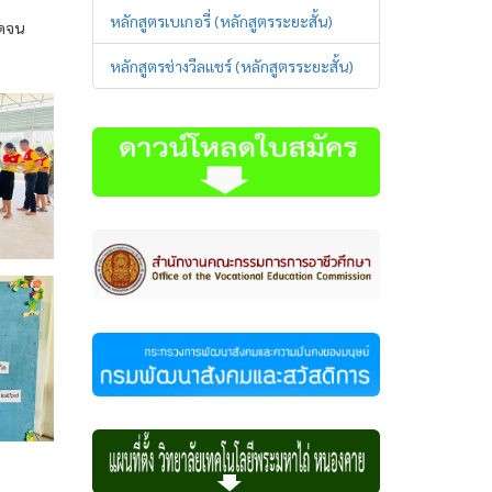
หลักสูตรเบเกอรี่ (หลักสูตรระยะสั้น)
อดจน
หลักสูตรช่างวีลแชร์ (หลักสูตรระยะสั้น)