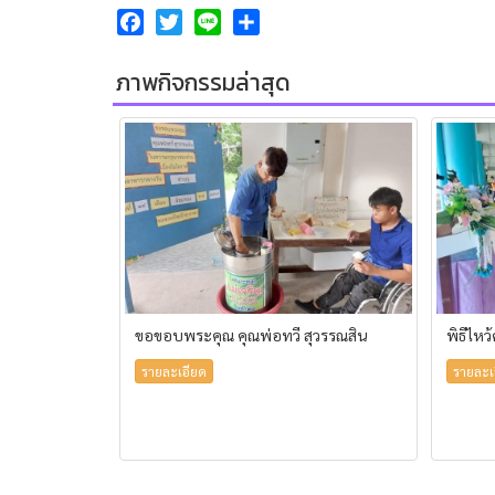
Facebook
Twitter
Line
Share
ภาพกิจกรรมล่าสุด
ขอขอบพระคุณ คุณพ่อทวี สุวรรณสิน
พิธีไหว
รายละเอียด
รายละเ