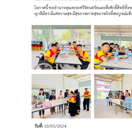
โอกาสนี้ ขออำนาจคุณพระศรีรัตนตรัยและสิ่งศักดิ์สิทธิทั
ญาติมิตร มีแต่ความสุข มีสุขภาพกายสุขภาพใจที่สมบูรณ์แข็
วันที่:
10/01/2024