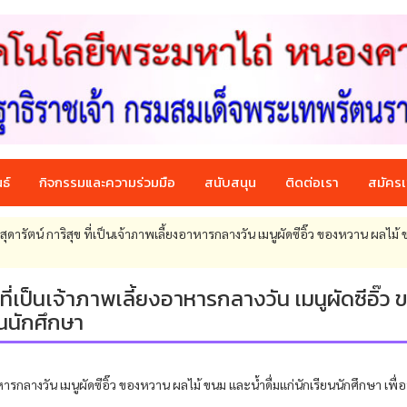
ธ์
กิจกรรมและความร่วมมือ
สนับสนุน
ติดต่อเรา
สมัครเ
ารัตน์ การิสุข ที่เป็นเจ้าภาพเลี้ยงอาหารกลางวัน เมนูผัดซีอิ๊ว ของหวาน ผลไม้
ี่เป็นเจ้าภาพเลี้ยงอาหารกลางวัน เมนูผัดซีอิ๊ว 
ยนนักศึกษา
หารกลางวัน เมนูผัดซีอิ๊ว ของหวาน ผลไม้ ขนม และน้ำดื่มแก่นักเรียนนักศึกษา เพื