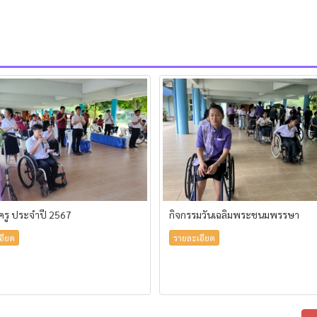
้ครู ประจำปี 2567
กิจกรรมวันเฉลิมพระชนมพรรษา
อียด
รายละเอียด