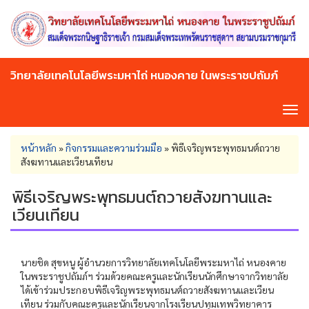
Skip
to
main
content
วิทยาลัยเทคโนโลยีพระมหาไถ่ หนองคาย ในพระราชปถัมภ์
Tog
navi
You
หน้าหลัก
»
กิจกรรมและความร่วมมือ
»
พิธีเจริญพระพุทธมนต์ถวาย
are
สังฆทานและเวียนเทียน
here
พิธีเจริญพระพุทธมนต์ถวายสังฆทานและ
เวียนเทียน
นายชิด สุขหนู ผู้อำนวยการวิทยาลัยเทคโนโลยีพระมหาไถ่ หนองคาย
ในพระราชูปถัมภ์ฯ ร่วมด้วยคณะครูและนักเรียนนักศึกษาจากวิทยาลัย
ได้เข้าร่วมประกอบพิธีเจริญพระพุทธมนต์ถวายสังฆทานและเวียน
เทียน ร่วมกับคณะครูและนักเรียนจากโรงเรียนปทุมเทพวิทยาคาร