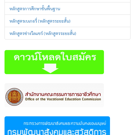
หลักสูตรการศึกษาชั้นพื้นฐาน
หลักสูตรเบเกอรี่ (หลักสูตรระยะสั้น)
หลักสูตรช่างวีลแชร์ (หลักสูตรระยะสั้น)