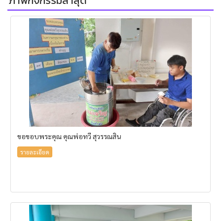
ภาพกิจกรรมล่าสุด
ขอขอบพระคุณ คุณพ่อทวี สุวรรณสิน
รายละเอียด