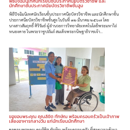
พิธีปัจฉิมนิเทศนักเรียนชั้นประกาศนียบัตรวิชาชีพ และ
นักศึกษาชั้นประกาศนียบัตรวิชาชีพชั้นสูง
พิธีปัจฉิมนิเทศนักเรียนชั้นประกาศนียบัตรวิชาชีพ และนักศึกษาชั้น
ประกาศนียบัตรวิชาชีพชั้นสูง ในวันที่ ๑๒ มีนาคม ๒๕๖๗ โดย
นางสาวสัมฤทธิ์ ศิริรัมย์ ผู้อำนวยการวิทยาลัยเทคโนโลยีพระมหาไถ่
หนองคาย ในพระราชูปถัมภ์ สมเด็จพระกนิษฐาธิราชเจ้า...
ขอขอบพระคุณ คุณลิขิต ทักษิณ พร้อมครอบครัวเป็นเจ้าภาพ
เลี้ยงอาหารกลางวัน แก่นักเรียนนักศึกษา
ขอขอบพระคุณ คุณลิขิต ทักษิณ พร้อมครอบครัว ที่สละเวลาเข้ามา