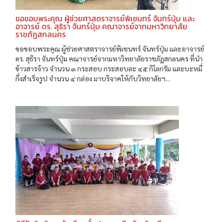
ขอขอบพระคุณ ผู้ช่วยศาสตราจารย์พิเชนทร์ จันทร์ปุ่ม และ
อาจารย์ ดร. สุธิรา จันทร์ปุ่ม คณาจารย์จากมหาวิทยาลัย
ราชภัฏสกลนคร
ขอขอบพระคุณ ผู้ช่วยศาสตราจารย์พิเชนทร์ จันทร์ปุ่ม และอาจารย์
ดร. สุธิรา จันทร์ปุ่ม คณาจารย์จากมหาวิทยาลัยราชภัฏสกลนคร ที่นำ
ข้าวสารจ้าว จำนวน ๓ กระสอบ กระสอบละ ๔๕ กิโลกรัม และบะหมี่
กึ่งสำเร็จรูป จำนวน ๔ กล่อง มาบริจาคให้กับวิทยาลัยฯ...