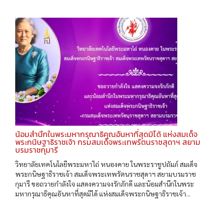
น้อมสำนึกในพระมหากรุณาธิคุณอันหาที่สุดมิได้ แห่งสมเด็จ
พระกนิษฐาธิราชเจ้า กรมสมเด็จพระเทพรัตนราชสุดาฯ สยาม
บรมราชกุมารี
วิทยาลัยเทคโนโลยีพระมหาไถ่ หนองคาย ในพระราชูปถัมภ์ สมเด็จ
พระกนิษฐาธิราชเจ้า สมเด็จพระเทพรัตนราชสุดาฯ สยามบรมราช
กุมารี ขอถวายกำลังใจ แสดงความจงรักภักดี และน้อมสำนึกในพระ
มหากรุณาธิคุณอันหาที่สุดมิได้ แห่งสมเด็จพระกนิษฐาธิราชเจ้า...