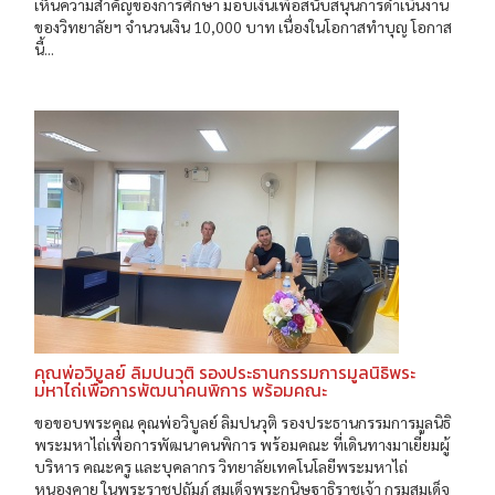
เห็นความสำคัญของการศึกษา มอบเงินเพื่อสนับสนุนการดำเนินงาน
ของวิทยาลัยฯ จำนวนเงิน 10,000 บาท เนื่องในโอกาสทำบุญ โอกาส
นี้...
คุณพ่อวิบูลย์ ลิมปนวุติ รองประธานกรรมการมูลนิธิพระ
มหาไถ่เพื่อการพัฒนาคนพิการ พร้อมคณะ
ขอขอบพระคุณ คุณพ่อวิบูลย์ ลิมปนวุติ รองประธานกรรมการมูลนิธิ
พระมหาไถ่เพื่อการพัฒนาคนพิการ พร้อมคณะ ที่เดินทางมาเยี่ยมผู้
บริหาร คณะครู และบุคลากร วิทยาลัยเทคโนโลยีพระมหาไถ่
หนองคาย ในพระราชูปถัมภ์ สมเด็จพระกนิษฐาธิราชเจ้า กรมสมเด็จ