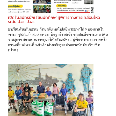
เปิดรับสมัครนักเรียนนักศึกษาผู้พิการทางการเคลื่อนไหว
ระดับ ปวช. ปวส.
มาเรียนด้วยกันนะคะ วิทยาลัยเทคโนโลยีพระมหาไถ่ หนองคาย ใน
พระราชูปถัมภ์ฯ สมเด็จพระกนิษฐาธิราชเจ้า กรมสมเด็จพระเทพรัตน
ราชสุดาฯ สยามบรมราชกุมารีเปิดรับสมัคร #ผู้พิการทางร่างกายหรือ
การเคลื่อนไหว เพื่อเข้าเรียนในหลักสูตรประกาศนียบัตรวิชาชีพ
(ปวช.)...