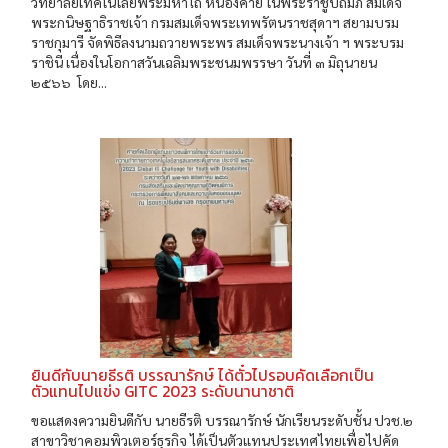
วิทยาลัยเทคโนโลยีพระมหาไถ่ หนองคาย ในพระราชูปถัมภ์ สมเด็จ
พระกนิษฐาธิราชเจ้า กรมสมเด็จพระเทพรัตนราชสุดาฯ สยามบรม
ราชกุมารี จัดพิธีลงนามถวายพระพร สมเด็จพระนางเจ้า ฯ พระบรม
ราชินี เนื่องในโอกาสวันเฉลิมพระชนมพรรษา วันที่ ๓ มิถุนายน
๒๕๖๖ โดย...
ยินดีกับนายธีรติ บรรณารักษ์ ได้ตั๋วไปรอบคัดเลือกเป็น
ตัวแทนไปแข่ง GITC 2023 ระดับนานาชาติ
ขอแสดงความยินดีกับ นายธีรติ บรรณารักษ์ นักเรียนระดับชั้น ปวช.๒
สาขาวิชาคอมพิวเตอร์ธุรกิจ ได้เป็นตัวแทนประเทศไทยเพื่อไปคัด