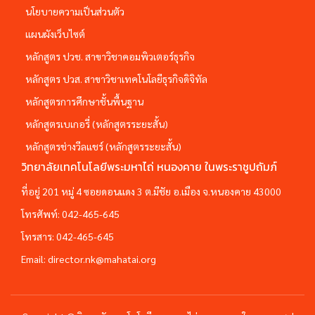
นโยบายความเป็นส่วนตัว
แผนผังเว็บไซต์
หลักสูตร ปวช. สาขาวิชาคอมพิวเตอร์ธุรกิจ
หลักสูตร ปวส. สาขาวิชาเทคโนโลยีธุรกิจดิจิทัล
หลักสูตรการศึกษาชั้นพื้นฐาน
หลักสูตรเบเกอรี่ (หลักสูตรระยะสั้น)
หลักสูตรช่างวีลแชร์ (หลักสูตรระยะสั้น)
วิทยาลัยเทคโนโลยีพระมหาไถ่ หนองคาย ในพระราชูปถัมภ์
ที่อยู่ 201 หมู่ 4 ซอยดอนแดง 3 ต.มีชัย อ.เมือง จ.หนองคาย 43000
โทรศัพท์:
042-465-645
โทรสาร:
042-465-645
Email:
director.nk@mahatai.org