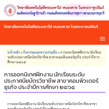
Skip
to
main
content
วิทยาลัยเทคโนโลยีพระมหาไถ่ หนองคาย ในพระราชปถัมภ์
Tog
navi
You
หน้าหลัก
»
กิจกรรมและความร่วมมือ
»
การออกนิเทศฝึกงาน นักเรียน
are
ระดับประกาศนียบัตรวิชาชีพ สาขาคอมพิวเตอร์ธุรกิจ ประจำปีการ
here
ศึกษา ๒๕๖๕
การออกนิเทศฝึกงาน นักเรียนระดับ
ประกาศนียบัตรวิชาชีพ สาขาคอมพิวเตอร์
ธุรกิจ ประจำปีการศึกษา ๒๕๖๕
การออกนิเทศฝึกงาน นักเรียนระดับประกาศนียบัตรวิชาชีพ สาขา
คอมพิวเตอร์ธุรกิจ ประจำปีการศึกษา ๒๕๖๕