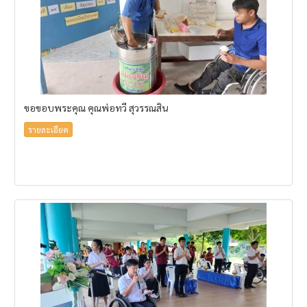
ขอขอบพระคุณ คุณพ่อทวี สุวรรณสิน
รายละเอียด