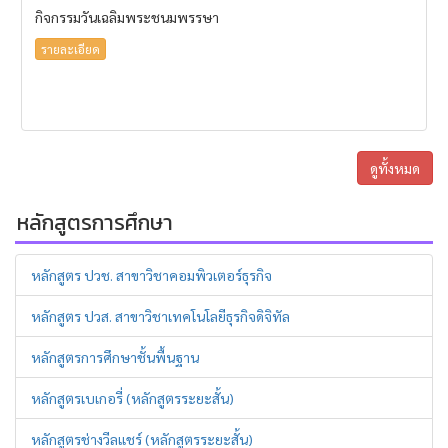
กิจกรรมวันเฉลิมพระชนมพรรษา
รายละเอียด
ดูทั้งหมด
หลักสูตรการศึกษา
หลักสูตร ปวช. สาขาวิชาคอมพิวเตอร์ธุรกิจ
หลักสูตร ปวส. สาขาวิชาเทคโนโลยีธุรกิจดิจิทัล
หลักสูตรการศึกษาชั้นพื้นฐาน
หลักสูตรเบเกอรี่ (หลักสูตรระยะสั้น)
หลักสูตรช่างวีลแชร์ (หลักสูตรระยะสั้น)