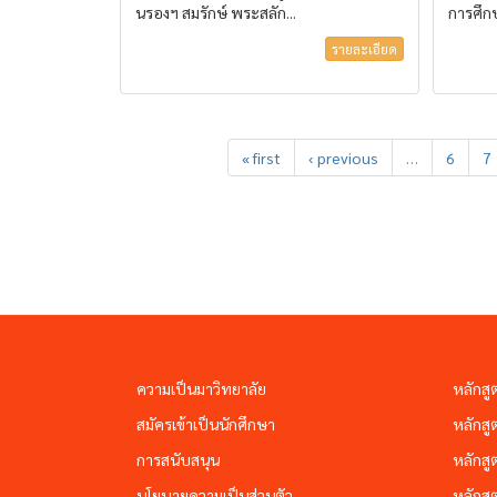
นรองฯ สมรักษ์ พระสลัก...
การศึก
รายละเอียด
« first
‹ previous
…
6
7
ความเป็นมาวิทยาลัย
หลักสู
สมัครเข้าเป็นนักศึกษา
หลักสู
การสนับสนุน
หลักสู
นโยบายความเป็นส่วนตัว
หลักสู