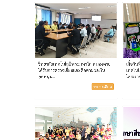
วิทยาลัยเทคโนโลยีพระมหาไถ่ หนองคาย
เมื่อวั
ได้รับการตรวจเยี่ยมและติดตามผลเงิน
เทคโนโ
อุดหนุน...
โครงงา
รายละเอียด