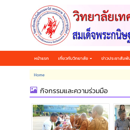
Skip
to
main
content
หน้าแรก
เกี่ยวกับวิทยาลัย
ข่าวประชาสัมพัน
You
Home
are
here
กิจกรรมและความร่วมมือ