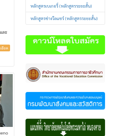
หลักสูตรเบเกอรี่ (หลักสูตรระยะสั้น)
หลักสูตรช่างวีลแชร์ (หลักสูตรระยะสั้น)
กและ
เอียด
 ueno