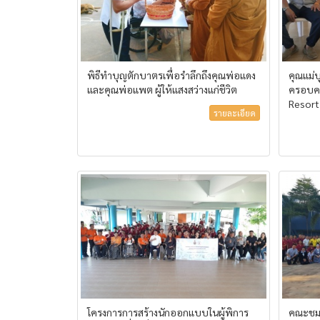
พิธีทำบุญตักบาตรเพื่อรำลึกถึงคุณพ่อแดง
คุณแม่
และคุณพ่อแพต ผู้ให้แสงสว่างแก่ชีวิต
ครอบคร
Resort
รายละเอียด
โครงการการสร้างนักออกแบบในผู้พิการ
คณะชม