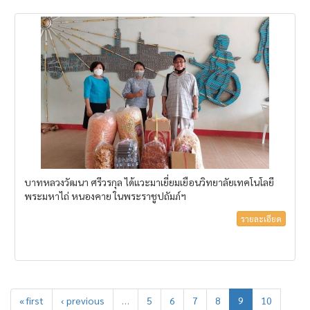
บาทหลวงวัฒนา ศรีวรกุล ได้แวะมาเยี่ยมเยือนวิทยาลัยเทคโนโลยี
พระมหาไถ่ หนองคาย ในพระราชูปถัมภ์ฯ
รายละเอียด
« first
‹ previous
…
5
6
7
8
9
10