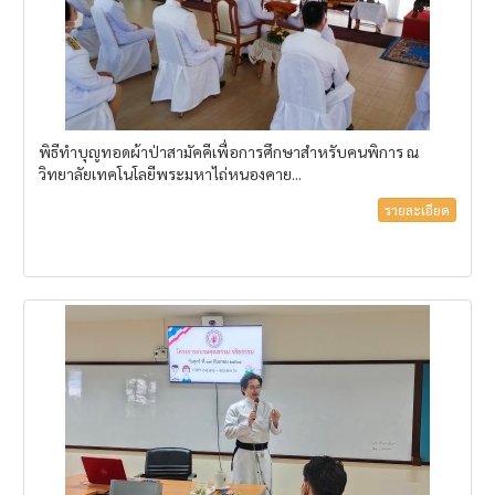
พิธีทำบุญทอดผ้าป่าสามัคคีเพื่อการศึกษาสำหรับคนพิการ ณ
วิทยาลัยเทคโนโลยีพระมหาไถ่หนองคาย...
รายละเอียด