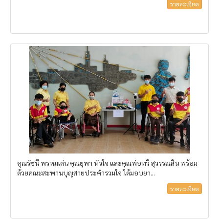
รายละเอียด
คุณรัชนี พรหมเด่น คุณยุพา หัวใจ และคุณพ่อทวี สุวรรณสิน พร้อม
ด้วยคณะสะพานบุญสายประคำรวมใจ ได้มอบยา...
รายละเอียด