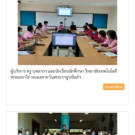
ผู้บริหาร ครู บุคลากร และนักเรียนนักศึกษา วิทยาลัยเทคโนโลยี
พระมหาไถ่ หนองคาย ในพระราชูปถัมภ์ฯ...
รายละเอียด