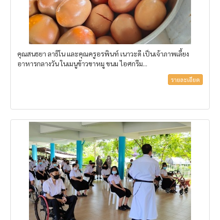
คุณสนธยา ลาธิโน และคุณครูอรพินท์ เนาวะดี เป็นเจ้าภาพเลี้ยง
อาหารกลางวัน ในเมนูข้าวขาหมู ขนม ไอศกรีม...
รายละเอียด