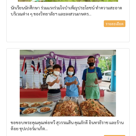
นักเรียนนักศึกษา ร่วมแรงร่วมใจบำเพ็ญประโยชน์ ทำความสะอาด
บริเวณต่าง ๆ ของวิทยาลัยฯ และลงสวนเกษตร...
รายละเอียด
ขอขอบพระคุณคุณพ่อทวี สุวรรณสิน คุณภักดี อินทรธิราช และร้าน
ต้อย ซุปเปอร์มาเก็ต...