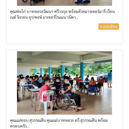
คุณพ่อไก่ บาทหลวงวัฒนา ศรีวรกุล พร้อมด้วยมารเซอร์มารี เวียน
เนย์ วิงวอน อุปพงษ์ มาเซอร์โรแมน วนิดา...
รายละเอียด
คุณแม่ชอบ สุวรรณสิน คุณแม่บาทหลวง ทวี สุวรรณสิน พร้อม
ครอบครัว...