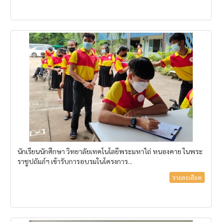
นักเรียนนักศึกษา วิทยาลัยเทคโนโลยีพระมหาไถ่ หนองคาย ในพระ
ราชูปถัมภ์ฯ เข้ารับการอบรมในโครงการ...
รายละเอียด