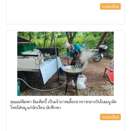
รายละเอียด
คุณแม่พิมพา อัมเพิลบี้ เป็นเจ้าภาพเลี้ยงอาหารกลางวันในเมนู ผัด
ไทยใส่หมู แก่นักเรียน นักศึกษา
รายละเอียด