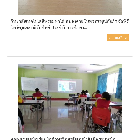
วิทยาลัยเทคโนโลยีพระมหาไถ่ หนองคาย ในพระราชูปถัมภ์ฯ จัดพิธี
ไหว้ครูและพิธีรับศิษย์ ประจำปีการศึกษา...
รายละเอียด
คณะครูและนักเรียนนักศึกษาวิทยาลัยเทคโนโลยีพระมหาไถ่