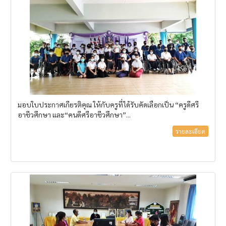
มอบใบประกาศเกียรติคุณ ให้กับครูที่ได้รับคัดเลือกเป็น “ครูดีศรี
อาชีวศึกษา และ“คนดีศรีอาชีวศึกษา”...
รายละเอียด