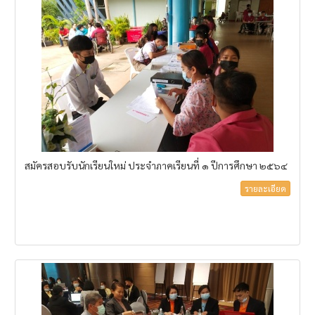
สมัครสอบรับนักเรียนใหม่ ประจำภาคเรียนที่ ๑ ปีการศึกษา ๒๕๖๔
รายละเอียด