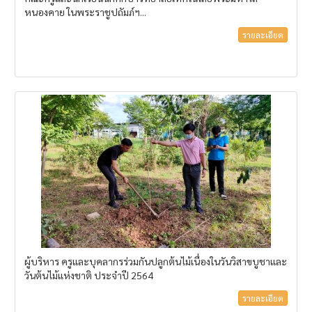
หนองคาย ในพระราชูปถัมภ์ฯ...
รายละเอียด
ผู้บริหาร ครูและบุคลากรร่วมกันปลูกต้นไม้เนื่องในวันวิสาขบูชาและ
วันต้นไม้แห่งชาติ ประจำปี 2564
รายละเอียด