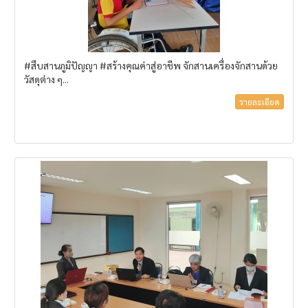
#สืบสานภูมิปัญญา #สร้างคุณค่าสู่อาชีพ จักสานเครื่องจักสานด้วย
วัสดุต่าง ๆ...
รายละเอียด