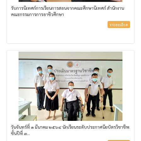
รับการนิเทศก์การเรียนการสอนจากคณะศึกษานิเทศก์ สำนักงาน
คณะกรรมการการอาชีวศึกษา
รายละเอียด
วันจันทร์ที่ ๑ มีนาคม ๒๕๖๔ นักเรียนระดับประกาศนียบัตรวิชาชีพ
ชั้นปีที่ ๓...