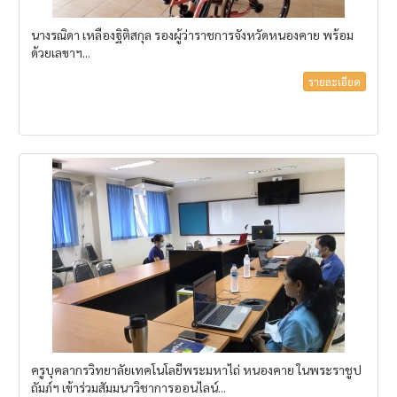
นางรณิดา เหลืองฐิติสกุล รองผู้ว่าราชการจังหวัดหนองคาย พร้อม
ด้วยเลขาฯ...
รายละเอียด
ครูบุคลากรวิทยาลัยเทคโนโลยีพระมหาไถ่ หนองคาย ในพระราชูป
ถัมภ์ฯ เข้าร่วมสัมมนาวิชาการออนไลน์...