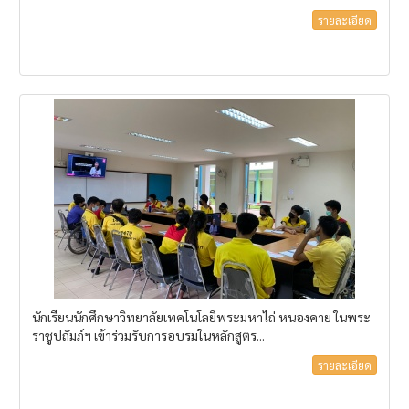
รายละเอียด
นักเรียนนักศึกษาวิทยาลัยเทคโนโลยีพระมหาไถ่ หนองคาย ในพระ
ราชูปถัมภ์ฯ เข้าร่วมรับการอบรมในหลักสูตร...
รายละเอียด