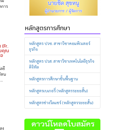
กรม
ผลการ
หลักสูตรการศึกษา
หลักสูตร ปวช. สาขาวิชาคอมพิวเตอร์
 (Fr.
ธุรกิจ
วยคุณ
่อ
หลักสูตร ปวส. สาขาวิชาเทคโนโลยีธุรกิจ
ดิจิทัล
ลยี
รัตน
หลักสูตรการศึกษาชั้นพื้นฐาน
..
หลักสูตรเบเกอรี่ (หลักสูตรระยะสั้น)
หลักสูตรช่างวีลแชร์ (หลักสูตรระยะสั้น)
์
ีลง