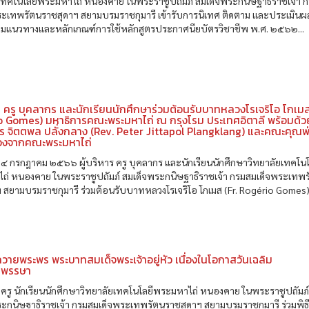
ยเทคโนโลยีพระมหาไถ่ หนองคาย ในพระราชูปถัมภ์ สมเด็จพระกนิษฐาธิราชเจ้า 
ระเทพรัตนราชสุดาฯ สยามบรมราชกุมารี เข้ารับการนิเทศ ติดตาม และประเมิน
ตามแนวทางและหลักเกณฑ์การใช้หลักสูตรประกาศนียบัตรวิชาชีพ พ.ศ. ๒๕๖๒...
าร ครู บุคลากร และนักเรียนนักศึกษาร่วมต้อนรับบาทหลวงโรเจริโอ โกเมส
o Gomes) มหาธิการคณะพระมหาไถ่ ณ กรุงโรม ประเทศอิตาลี พร้อมด้
ร จิตตพล ปลั่งกลาง (Rev. Peter Jittapol Plangklang) และคณะคุณพ
งจากคณะพระมหาไถ่
ที่ ๔ กรกฎาคม ๒๕๖๖ ผู้บริหาร ครู บุคลากร และนักเรียนนักศึกษาวิทยาลัยเทคโนโ
ถ่ หนองคาย ในพระราชูปถัมภ์ สมเด็จพระกนิษฐาธิราชเจ้า กรมสมเด็จพระเทพ
 สยามบรมราชกุมารี ร่วมต้อนรับบาทหลวงโรเจริโอ โกเมส (Fr. Rogério Gomes).
ายพระพร พระบาทสมเด็จพระเจ้าอยู่หัว เนื่องในโอกาสวันเฉลิม
มพรรษา
ร ครู นักเรียนนักศึกษาวิทยาลัยเทคโนโลยีพระมหาไถ่ หนองคาย ในพระราชูปถัมภ
ะกนิษฐาธิราชเจ้า กรมสมเด็จพระเทพรัตนราชสุดาฯ สยามบรมราชกุมารี ร่วมพิธ