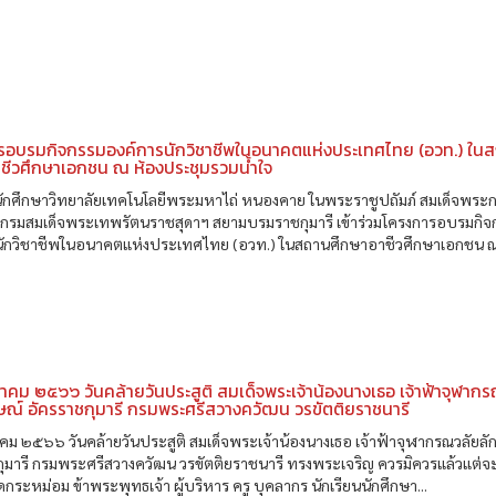
รอบรมกิจกรรมองค์การนักวิชาชีพในอนาคตแห่งประเทศไทย (อวท.) ใน
ชีวศึกษาเอกชน ณ ห้องประชุมรวมน้ำใจ
นนักศึกษาวิทยาลัยเทคโนโลยีพระมหาไถ่ หนองคาย ในพระราชูปถัมภ์ สมเด็จพระ
้า กรมสมเด็จพระเทพรัตนราชสุดาฯ สยามบรมราชกุมารี เข้าร่วมโครงการอบรมกิ
นักวิชาชีพในอนาคตแห่งประเทศไทย (อวท.) ในสถานศึกษาอาชีวศึกษาเอกชน ณ.
คม ๒๕๖๖ วันคล้ายวันประสูติ สมเด็จพระเจ้าน้องนางเธอ เจ้าฟ้าจุฬาก
ษณ์ อัครราชกุมารี กรมพระศรีสวางควัฒน วรขัตติยราชนารี
ม ๒๕๖๖ วันคล้ายวันประสูติ สมเด็จพระเจ้าน้องนางเธอ เจ้าฟ้าจุฬากรณวลัยลั
กุมารี กรมพระศรีสวางควัฒน วรขัตติยราชนารี ทรงพระเจริญ ควรมิควรแล้วแต่
ดกระหม่อม ข้าพระพุทธเจ้า ผู้บริหาร ครู บุคลากร นักเรียนนักศึกษา...