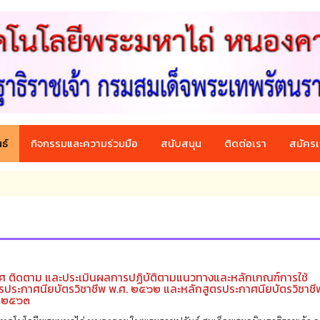
ธ์
กิจกรรมและความร่วมมือ
สนับสนุน
ติดต่อเรา
สมัครเ
ทศ ติดตาม และประเมินผลการปฏิบัติตามแนวทางและหลักเกณฑ์การใช้
รประกาศนียบัตรวิชาชีพ พ.ศ. ๒๕๖๒ และหลักสูตรประกาศนียบัตรวิชาชีพ
. ๒๕๖๓