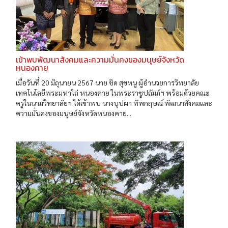
เข้าพบพัฒนาสังคมและความมั่นคงของมนุษย์จังหวัด
หนองคาย
เมื่อวันที่ 20 มิถุนายน 2567 นาย ชิด สุขหนู ผู้อำนวยการวิทยาลัย
เทคโนโลยีพระมหาไถ่ หนองคาย ในพระราชูปถัมภ์ฯ พร้อมด้วยคณะ
ครูในนามวิทยาลัยฯ ได้เข้าพบ นางบุปผา ทัพกฤษณ์ พัฒนาสังคมและ
ความมั่นคงของมนุษย์จังหวัดหนองคาย...