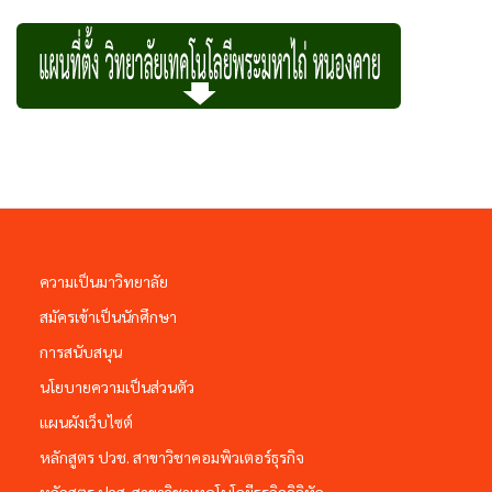
ความเป็นมาวิทยาลัย
สมัครเข้าเป็นนักศึกษา
การสนับสนุน
นโยบายความเป็นส่วนตัว
แผนผังเว็บไซต์
หลักสูตร ปวช. สาขาวิชาคอมพิวเตอร์ธุรกิจ