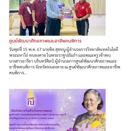
ศูนย์พัฒนาศักยภาพและอาชีพคนพิการ
วันพุธที่ 15 พ.ค. 67 นายชิด สุขหนู ผู้อำนวยการวิทยาลัยเทคโนโลยี
พระมหาไถ่ หนองคาย ในพระราชูปถัมภ์ฯ และคณะครู เข้าพบ
นางสาวอารียา นรินทร์ศิลป์ ผู้อำนวยการศูนย์พัฒนาศักยภาพและ
อาชีพคนพิการ จังหวัดหนองคาย ณ ศูนย์พัฒนาศักยภาพและอาชีพ
คนพิการ...