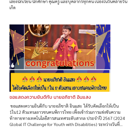
เลี้ยงนักเรียน นักศึกษา คุณครู และบุคลากรทุกคน เนื่องในวันคล้ายวัน
เกิด
ขอแสดงความยินดีกับ นายอภิชาติ อินแสง
ขอแสดงความยินดีกับ นายอภิชาติ อินแสง ได้รับคัดเลือกให้เป็น
1ใน12 ตัวแทนเยาวชนคนพิการไทย เพื่อเข้าร่วมการแข่งขันความ
ท้าทายทางเทคโนโลยีสารสนเทศระดับสากล ประจำปี 2567 (2024
Global IT Challenge for Youth with Disabilities) ระหว่างวันที่...