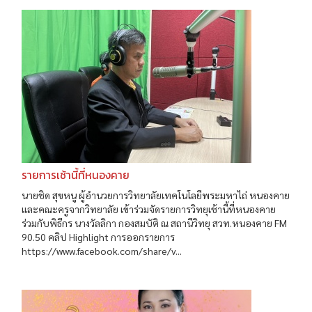
รายการเช้านี้ที่หนองคาย
นายชิด สุขหนู ผู้อำนวยการวิทยาลัยเทคโนโลยีพระมหาไถ่ หนองคาย
และคณะครูจากวิทยาลัย เข้าร่วมจัดรายการวิทยุเช้านี้ที่หนองคาย
ร่วมกับพิธีกร นางวัลลิกา กองสมบัติ ณ สถานีวิทยุ สวท.หนองคาย FM
90.50 คลิป Highlight การออกรายการ
https://www.facebook.com/share/v...