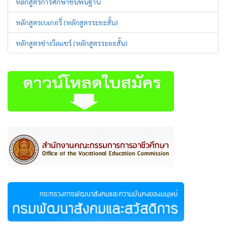
หลักสูตรการศึกษาชั้นพื้นฐาน
หลักสูตรเบเกอรี่ (หลักสูตรระยะสั้น)
หลักสูตรช่างวีลแชร์ (หลักสูตรระยะสั้น)