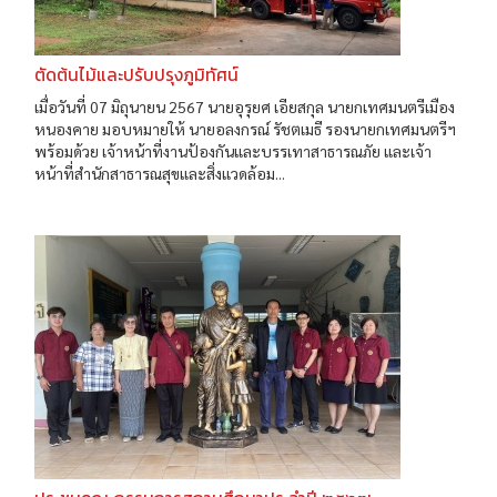
ตัดต้นไม้และปรับปรุงภูมิทัศน์
เมื่อวันที่ 07 มิถุนายน 2567 นายอุรุยศ เอียสกุล นายกเทศมนตรีเมือง
หนองคาย มอบหมายให้ นายอลงกรณ์ รัชตเมธี รองนายกเทศมนตรีฯ
พร้อมด้วย เจ้าหน้าที่งานป้องกันและบรรเทาสาธารณภัย และเจ้า
หน้าที่สำนักสาธารณสุขและสิ่งแวดล้อม...