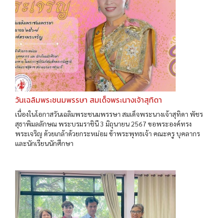
วันเฉลิมพระชนมพรรษา สมเด็จพระนางเจ้าสุทิดา
เนื่องในโอกาสวันเฉลิมพระชนมพรรษา สมเด็จพระนางเจ้าสุทิดา พัชร
สุธาพิมลลักษณ พระบรมราชินี 3 มิถุนายน 2567 ขอพระองค์ทรง
พระเจริญ ด้วยเกล้าด้วยกระหม่อม ข้าพระพุทธเจ้า คณะครู บุคลากร
และนักเรียนนักศึกษา