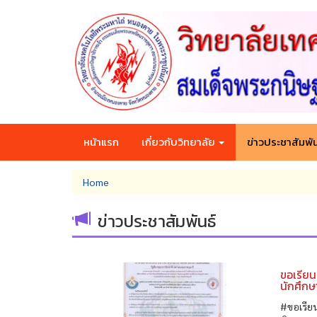
Skip
to
main
content
หน้าแรก
เกี่ยวกับวิทยาลัย
ข่าวประชาสัมพัน
You
Home
are
here
ข่าวประชาสัมพันธ์
ขอเรียน
นักศึกษ
#ขอเรียน