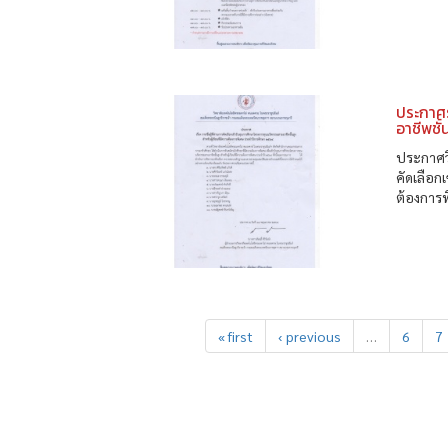
ประกาศร
อาชีพชั
ประกาศวิ
คัดเลือก
ต้องการ
« first
‹ previous
…
6
7