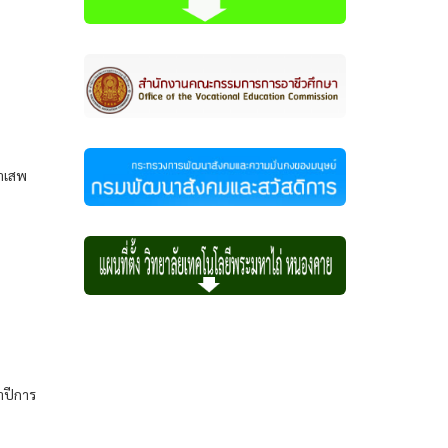
ยาเสพ
ำปีการ