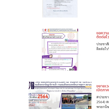
ขอความ
ติดต่อไ
ประชาสั
ติดต่อไว
ขยายเวล
เปิดภาค
#ประชาสั
2564) #
พระกนิษฐ