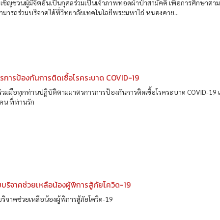
เชิญชวนผู้มีจิตอันเป็นกุศลร่วมเป็นเจ้าภาพทอดผ้าป่าสามัคคี เพื่อการศึกษาตาม
ามารถร่วมบริจาคได้ที่วิทยาลัยเทคโนโลยีพระมหาไถ่ หนองคาย...
รการป้องกันการติดเซื้อโรคระบาด COVID-19
วมมือทุกท่านปฏิบัติตามมาตรการการป้องกันการติดเซื้อโรคระบาด COVID-19 เพ
น ที่ท่านรัก
มบริจาคช่วยเหลือน้องผู้พิการสู้ภัยโควิด-19
บริจาคช่วยเหลือน้องผู้พิการสู้ภัยโควิด-19