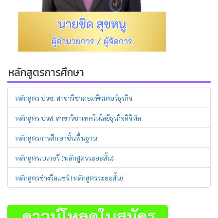
หลักสูตรการศึกษา
หลักสูตร ปวช. สาขาวิชาคอมพิวเตอร์ธุรกิจ
หลักสูตร ปวส. สาขาวิชาเทคโนโลยีธุรกิจดิจิทัล
หลักสูตรการศึกษาชั้นพื้นฐาน
หลักสูตรเบเกอรี่ (หลักสูตรระยะสั้น)
หลักสูตรช่างวีลแชร์ (หลักสูตรระยะสั้น)