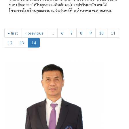
ชอบ จิตอาสา" เป็นคุณธรรมอัตลักษณ์ประจำวิทยาลัย ภายใต้
โครงการโรงเรียนคุณธรรม ณ วันจันทร์ที่ ๖ สิงหาคม พ.ศ. ๒๕๖๑
« first
‹ previous
…
6
7
8
9
10
11
12
13
14