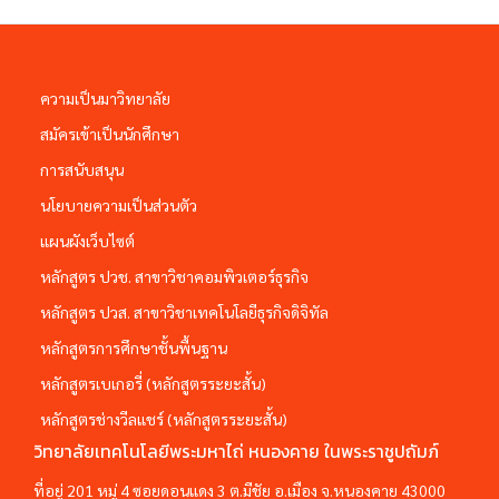
ความเป็นมาวิทยาลัย
สมัครเข้าเป็นนักศึกษา
การสนับสนุน
นโยบายความเป็นส่วนตัว
แผนผังเว็บไซต์
หลักสูตร ปวช. สาขาวิชาคอมพิวเตอร์ธุรกิจ
หลักสูตร ปวส. สาขาวิชาเทคโนโลยีธุรกิจดิจิทัล
หลักสูตรการศึกษาชั้นพื้นฐาน
หลักสูตรเบเกอรี่ (หลักสูตรระยะสั้น)
หลักสูตรช่างวีลแชร์ (หลักสูตรระยะสั้น)
วิทยาลัยเทคโนโลยีพระมหาไถ่ หนองคาย ในพระราชูปถัมภ์
ที่อยู่ 201 หมู่ 4 ซอยดอนแดง 3 ต.มีชัย อ.เมือง จ.หนองคาย 43000