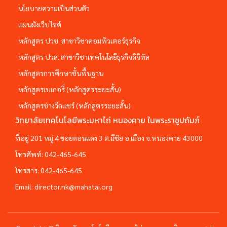
นโยบายความเป็นส่วนตัว
แผนผังเว็บไซต์
หลักสูตร ปวช. สาขาวิชาคอมพิวเตอร์ธุรกิจ
หลักสูตร ปวส. สาขาวิชาเทคโนโลยีธุรกิจดิจิทัล
หลักสูตรการศึกษาชั้นพื้นฐาน
หลักสูตรเบเกอรี่ (หลักสูตรระยะสั้น)
หลักสูตรช่างวีลแชร์ (หลักสูตรระยะสั้น)
วิทยาลัยเทคโนโลยีพระมหาไถ่ หนองคาย ในพระราชูปถัมภ์
ที่อยู่ 201 หมู่ 4 ซอยดอนแดง 3 ต.มีชัย อ.เมือง จ.หนองคาย 43000
โทรศัพท์:
042-465-645
โทรสาร:
042-465-645
Email:
director.nk@mahatai.org