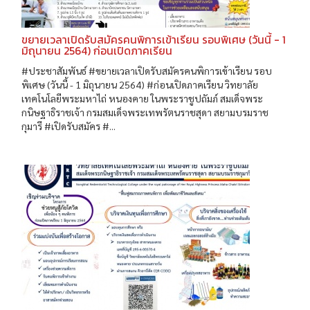
ขยายเวลาเปิดรับสมัครคนพิการเข้าเรียน รอบพิเศษ (วันนี้ - 1
มิถุนายน 2564) ก่อนเปิดภาคเรียน
#ประชาสัมพันธ์ #ขยายเวลาเปิดรับสมัครคนพิการเข้าเรียน รอบ
พิเศษ (วันนี้ - 1 มิถุนายน 2564) #ก่อนเปิดภาคเรียน วิทยาลัย
เทคโนโลยีพระมหาไถ่ หนองคาย ในพระราชูปถัมภ์ สมเด็จพระ
กนิษฐาธิราชเจ้า กรมสมเด็จพระเทพรัตนราชสุดา สยามบรมราช
กุมารี #เปิดรับสมัคร #...