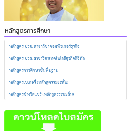
หลักสูตรการศึกษา
หลักสูตร ปวช. สาขาวิชาคอมพิวเตอร์ธุรกิจ
หลักสูตร ปวส. สาขาวิชาเทคโนโลยีธุรกิจดิจิทัล
หลักสูตรการศึกษาชั้นพื้นฐาน
หลักสูตรเบเกอรี่ (หลักสูตรระยะสั้น)
หลักสูตรช่างวีลแชร์ (หลักสูตรระยะสั้น)