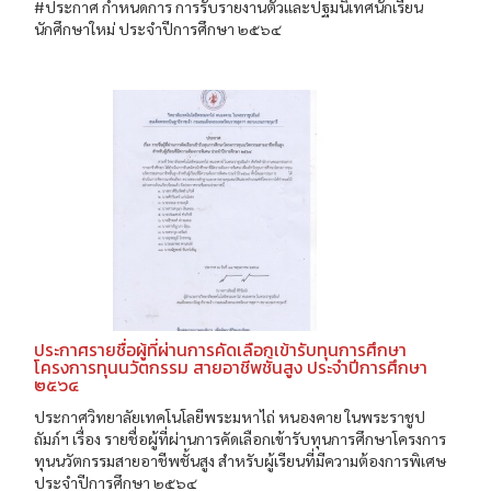
#ประกาศ กำหนดการ การรับรายงานตัวและปฐมนิเทศนักเรียน
นักศึกษาใหม่ ประจำปีการศึกษา ๒๕๖๔
ประกาศรายชื่อผู้ที่ผ่านการคัดเลือกเข้ารับทุนการศึกษา
โครงการทุนนวัตกรรม สายอาชีพชั้นสูง ประจำปีการศึกษา
๒๕๖๔
ประกาศวิทยาลัยเทคโนโลยีพระมหาไถ่ หนองคาย ในพระราชูป
ถัมภ์ฯ เรื่อง รายชื่อผู้ที่ผ่านการคัดเลือกเข้ารับทุนการศึกษาโครงการ
ทุนนวัตกรรมสายอาชีพชั้นสูง สำหรับผู้เรียนที่มีความต้องการพิเศษ
ประจำปีการศึกษา ๒๕๖๔