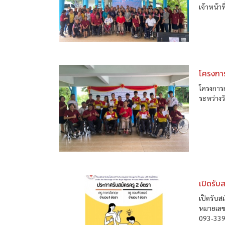
เจ้าหน้า
โครงการ
โครงการ
ระหว่าง
เปิดรับ
เปิดรับส
หมายเลขโ
093-339