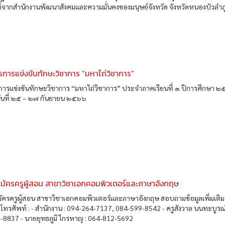
ที่จากสำนักงานพัฒนาสังคมและความมั่นคงของมนุษย์จังหวัด จังหวัดหนองบัวลำภู.
การแข่งขันทักษะวิชาการ “มหาไถ่วิชาการ”
การแข่งขันทักษะวิชาการ “มหาไถ่วิชาการ” ประจำภาคเรียนที่ ๑ ปีการศึกษา 
วันที่ ๒๕ – ๒๗ กันยายน ๒๕๖๖
สมัครครูผู้สอน สาขาวิชาเอกคอมพิวเตอร์และภาษาอังกฤษ
มัครครูผู้สอน สาขาวิชาเอกคอมพิวเตอร์และภาษาอังกฤษ สอบถามข้อมูลเพิ่มเติม
ทรศัพท์ : - สำนักงาน : 094-264-7137, 084-599-8542 - ครูสังวาล นนทะบูรณ์
-8837 - นายยุทธภูมิ ไกรหาญ : 064-812-5692