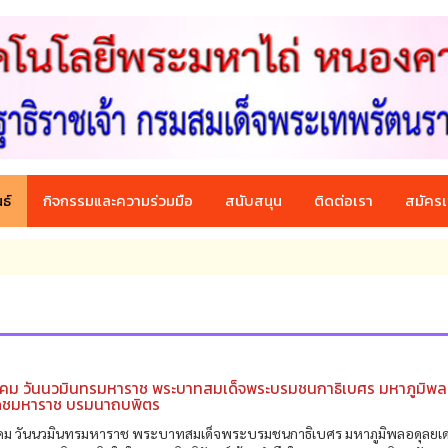
ธ์
กิจกรรมและความร่วมมือ
สนับสนุน
ติดต่อเรา
สมัครเ
าคม วันนวมินทรมหาราช พระบาทสมเด็จพระบรมชนกาธิเบศร มหาภูมิพล
ดชมหาราช บรมนาถบพิตร
คม วันนวมินทรมหาราช พระบาทสมเด็จพระบรมชนกาธิเบศร มหาภูมิพลอดุลยเ