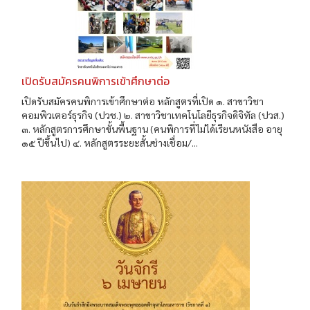
เปิดรับสมัครคนพิการเข้าศึกษาต่อ
เปิดรับสมัครคนพิการเข้าศึกษาต่อ หลักสูตรที่เปิด ๑. สาขาวิชา
คอมพิวเตอร์ธุรกิจ (ปวช.) ๒. สาขาวิชาเทคโนโลยีธุรกิจดิจิทัล (ปวส.)
๓. หลักสูตรการศึกษาขั้นพื้นฐาน (คนพิการที่ไม่ได้เรียนหนังสือ อายุ
๑๕ ปีขึ้นไป) ๔. หลักสูตรระยะสั้นช่างเชื่อม/...