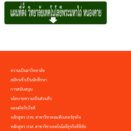
ความเป็นมาวิทยาลัย
สมัครเข้าเป็นนักศึกษา
การสนับสนุน
นโยบายความเป็นส่วนตัว
แผนผังเว็บไซต์
หลักสูตร ปวช. สาขาวิชาคอมพิวเตอร์ธุรกิจ
หลักสูตร ปวส. สาขาวิชาเทคโนโลยีธุรกิจดิจิทัล