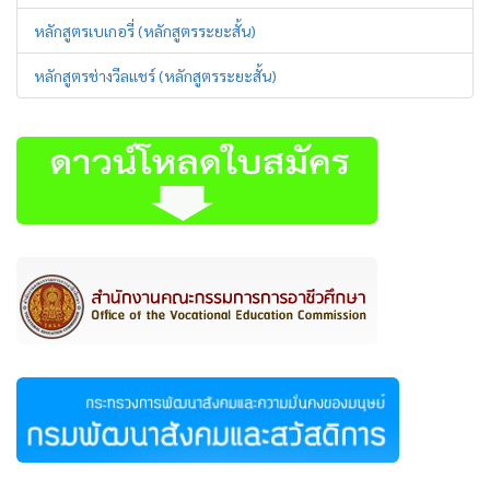
หลักสูตรเบเกอรี่ (หลักสูตรระยะสั้น)
หลักสูตรช่างวีลแชร์ (หลักสูตรระยะสั้น)