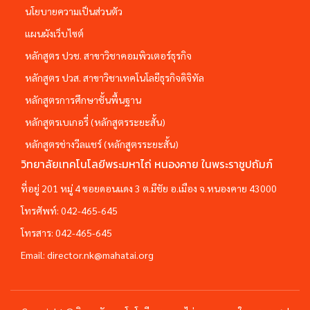
นโยบายความเป็นส่วนตัว
แผนผังเว็บไซต์
หลักสูตร ปวช. สาขาวิชาคอมพิวเตอร์ธุรกิจ
หลักสูตร ปวส. สาขาวิชาเทคโนโลยีธุรกิจดิจิทัล
หลักสูตรการศึกษาชั้นพื้นฐาน
หลักสูตรเบเกอรี่ (หลักสูตรระยะสั้น)
หลักสูตรช่างวีลแชร์ (หลักสูตรระยะสั้น)
วิทยาลัยเทคโนโลยีพระมหาไถ่ หนองคาย ในพระราชูปถัมภ์
ที่อยู่ 201 หมู่ 4 ซอยดอนแดง 3 ต.มีชัย อ.เมือง จ.หนองคาย 43000
โทรศัพท์:
042-465-645
โทรสาร:
042-465-645
Email:
director.nk@mahatai.org