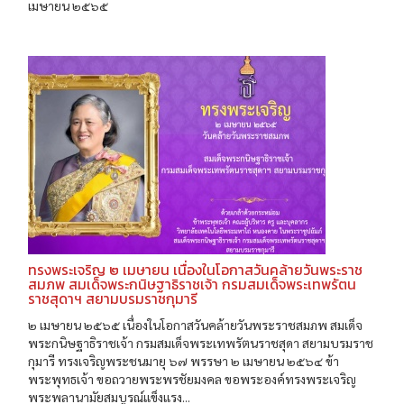
เมษายน ๒๕๖๕
ทรงพระเจริญ ๒ เมษายน เนื่องในโอกาสวันคล้ายวันพระราช
สมภพ สมเด็จพระกนิษฐาธิราชเจ้า กรมสมเด็จพระเทพรัตน
ราชสุดาฯ สยามบรมราชกุมารี
๒ เมษายน ๒๕๖๕ เนื่องในโอกาสวันคล้ายวันพระราชสมภพ สมเด็จ
พระกนิษฐาธิราชเจ้า กรมสมเด็จพระเทพรัตนราชสุดา สยามบรมราช
กุมารี ทรงเจริญพระชนมายุ ๖๗ พรรษา ๒ เมษายน ๒๕๖๔ ข้า
พระพุทธเจ้า ขอถวายพระพรชัยมงคล ขอพระองค์ทรงพระเจริญ
พระพลานามัยสมบูรณ์แข็งแรง...