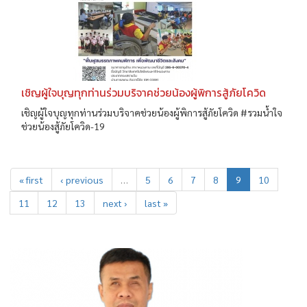
เชิญผู้ใจบุญทุกท่านร่วมบริจาคช่วยน้องผู้พิการสู้ภัยโควิด
เชิญผู้ใจบุญทุกท่านร่วมบริจาคช่วยน้องผู้พิการสู้ภัยโควิด #รวมน้ำใจ
ช่วยน้องสู้ภัยโควิด-19
« first
‹ previous
…
5
6
7
8
9
10
11
12
13
next ›
last »