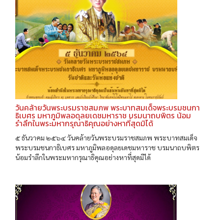
วันคล้ายวันพระบรมราชสมภพ พระบาทสมเด็จพระบรมชนกา
ธิเบศร มหาภูมิพลอดุลยเดชมหาราช บรมนาถบพิตร น้อม
รำลึกในพระมหากรุณาธิคุณอย่างหาที่สุดมิได้
๕ ธันวาคม ๒๕๖๔ วันคล้ายวันพระบรมราชสมภพ พระบาทสมเด็จ
พระบรมชนกาธิเบศร มหาภูมิพลอดุลยเดชมหาราช บรมนาถบพิตร
น้อมรำลึกในพระมหากรุณาธิคุณอย่างหาที่สุดมิได้