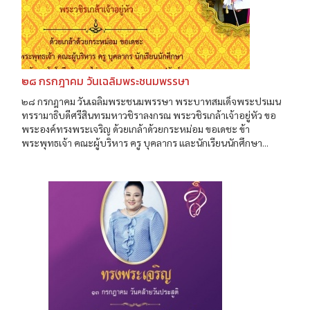
๒๘ กรกฎาคม วันเฉลิมพระชนมพรรษา
๒๘ กรกฎาคม วันเฉลิมพระชนมพรรษา พระบาทสมเด็จพระปรเมน
ทรรามาธิบดีศรีสินทรมหาวชิราลงกรณ พระวชิรเกล้าเจ้าอยู่หัว ขอ
พระองค์ทรงพระเจริญ ด้วยเกล้าด้วยกระหม่อม ขอเดชะ ข้า
พระพุทธเจ้า คณะผู้บริหาร ครู บุคลากร และนักเรียนนักศึกษา...