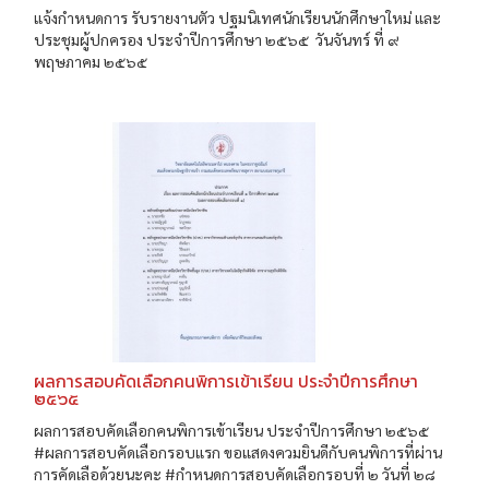
แจ้งกำหนดการ รับรายงานตัว ปฐมนิเทศนักเรียนนักศึกษาใหม่ และ
ประชุมผู้ปกครอง ประจำปีการศึกษา ๒๕๖๕ วันจันทร์ ที่ ๙
พฤษภาคม ๒๕๖๕
ผลการสอบคัดเลือกคนพิการเข้าเรียน ประจำปีการศึกษา
๒๕๖๕
ผลการสอบคัดเลือกคนพิการเข้าเรียน ประจำปีการศึกษา ๒๕๖๕
#ผลการสอบคัดเลือกรอบแรก ขอแสดงควมยินดีกับคนพิการที่ผ่าน
การคัดเลือด้วยนะคะ #กำหนดการสอบคัดเลือกรอบที่ ๒ วันที่ ๒๘