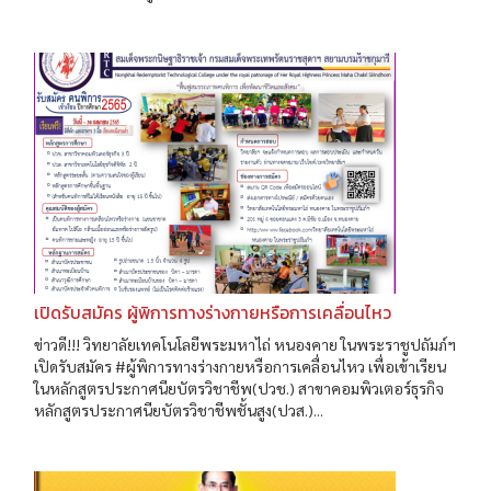
เปิดรับสมัคร ผู้พิการทางร่างกายหรือการเคลื่อนไหว
ข่าวดี!!! วิทยาลัยเทคโนโลยีพระมหาไถ่ หนองคาย ในพระราชูปถัมภ์ฯ
เปิดรับสมัคร #ผู้พิการทางร่างกายหรือการเคลื่อนไหว เพื่อเข้าเรียน
ในหลักสูตรประกาศนียบัตรวิชาชีพ(ปวช.) สาขาคอมพิวเตอร์ธุรกิจ
หลักสูตรประกาศนียบัตรวิชาชีพชั้นสูง(ปวส.)...