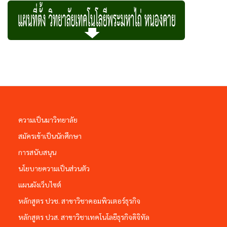
ความเป็นมาวิทยาลัย
สมัครเข้าเป็นนักศึกษา
การสนับสนุน
นโยบายความเป็นส่วนตัว
แผนผังเว็บไซต์
หลักสูตร ปวช. สาขาวิชาคอมพิวเตอร์ธุรกิจ
หลักสูตร ปวส. สาขาวิชาเทคโนโลยีธุรกิจดิจิทัล