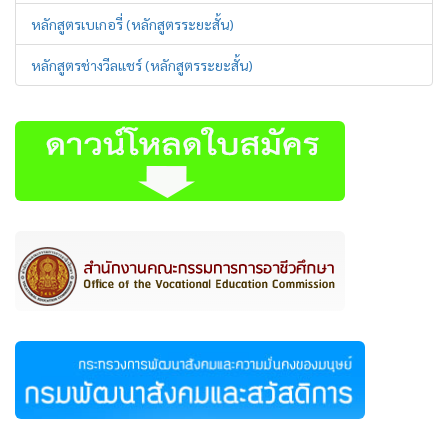
หลักสูตรเบเกอรี่ (หลักสูตรระยะสั้น)
หลักสูตรช่างวีลแชร์ (หลักสูตรระยะสั้น)