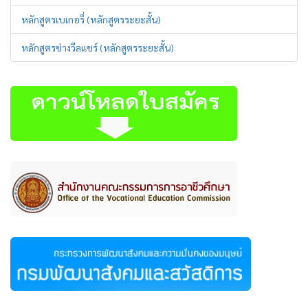
หลักสูตรเบเกอรี่ (หลักสูตรระยะสั้น)
หลักสูตรช่างวีลแชร์ (หลักสูตรระยะสั้น)