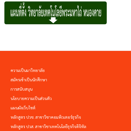
ความเป็นมาวิทยาลัย
สมัครเข้าเป็นนักศึกษา
การสนับสนุน
นโยบายความเป็นส่วนตัว
แผนผังเว็บไซต์
หลักสูตร ปวช. สาขาวิชาคอมพิวเตอร์ธุรกิจ
หลักสูตร ปวส. สาขาวิชาเทคโนโลยีธุรกิจดิจิทัล