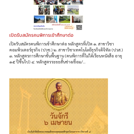
เปิดรับสมัครคนพิการเข้าศึกษาต่อ
เปิดรับสมัครคนพิการเข้าศึกษาต่อ หลักสูตรที่เปิด ๑. สาขาวิชา
คอมพิวเตอร์ธุรกิจ (ปวช.) ๒. สาขาวิชาเทคโนโลยีธุรกิจดิจิทัล (ปวส.)
๓. หลักสูตรการศึกษาขั้นพื้นฐาน (คนพิการที่ไม่ได้เรียนหนังสือ อายุ
๑๕ ปีขึ้นไป) ๔. หลักสูตรระยะสั้นช่างเชื่อม/...